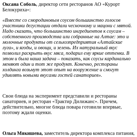
Оксана Соболь
, директор сети ресторанов АО «Курорт
Белокуриха»:
«Вместе со смородиновым соусом большинство голосов
участники дегустации отдали чесночному и мацони с мятой.
Надо сказать, что большинство ингредиентов к соусам –
собственного производства или собранные на Алтае: это и
молочные продукты от сельхозпредприятия «Алтайские
луга», и ягоды, и овощи, и зелень. Их натуральный вкус
позволил раскрыть вкус мяса, подарил ему яркие оттенки. В
этом и была наша задача – показать, как соусы кардинально
меняют один и тот же продукт. Конечно, рестораны
холдинга возьмут этот опыт на вооружение и смогут
удивлять новыми вкусами гостей санаториев».
Свои блюда на эксперимент представили и рестораны
санаториев, и ресторан «Трактир Дилижанс». Причем,
действительно, многие блюда повара готовили впервые,
поэтому ждали оценки.
Ольга Мякишева,
заместитель директора комплекса питания,