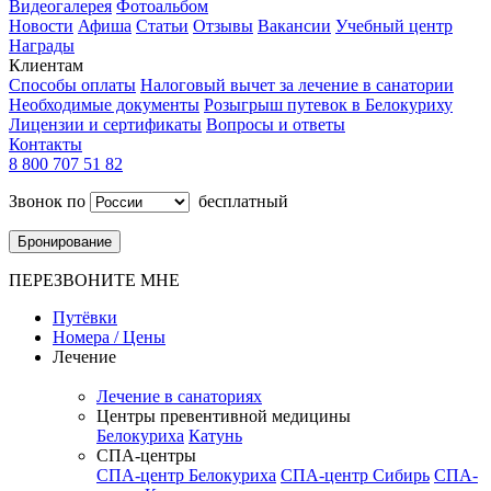
Видеогалерея
Фотоальбом
Новости
Афиша
Статьи
Отзывы
Вакансии
Учебный центр
Награды
Клиентам
Способы оплаты
Налоговый вычет за лечение в санатории
Необходимые документы
Розыгрыш путевок в Белокуриху
Лицензии и сертификаты
Вопросы и ответы
Контакты
8 800 707 51 82
Звонок по
бесплатный
Бронирование
ПЕРЕЗВОНИТЕ МНЕ
Путёвки
Номера / Цены
Лечение
Лечение в санаториях
Центры превентивной медицины
Белокуриха
Катунь
СПА-центры
СПА-центр Белокуриха
СПА-центр Сибирь
СПА-