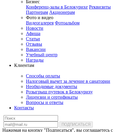
Бизнес
Конференц-залы в Белокурихе
Реквизиты
Партнерам
Акционерам
Фото и видео
Видеогалерея
Фотоальбом
Новости
Афиша
Статьи
Отзывы
Вакансии
Учебный центр
Награды
Клиентам
Способы оплаты
Налоговый вычет за лечение в санатории
Необходимые документы
Розыгрыш путевок в Белокуриху
Лицензии и сертификаты
Вопросы и ответы
Контакты
ПОДПИСАТЬСЯ
Нажимая на кнопку "Подписаться", вы соглашаетесь с