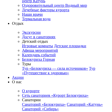
центр Катунь
Оздоровительный центр Водный мир
Лечебные факторы курорта
Наши врачи
Термальная вода
Отдых
Экскурсии
Досуг в санаториях
Детский отдых
Игровые комнаты
Детские площадки
Афиша мероприятий
Календарь событий
Белокуриха Горная
Туры
Тур «Белокуриха — сила источников»
Тур
«Путешествие к здоровью»
Акции
О нас
О курорте
Сеть санаториев «Курорт Белокуриха»
Санатории
Санаторий «Белокуриха»
Санаторий «Катунь»
Санаторий «Сибирь»