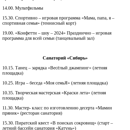
14.00. Мультфильмы
15.30. Спортивно – игровая программа «Мама, папа, я –
спортивная семья» (теннисный корт)
19.00. «Конфетти – шоу – 2024» Празднично – игровая
программа для всей семьи (танцевальный зал)
Санаторий «Сибирь»
10.15. Танец – зарядка «Весёлый джампинг» (летняя
площадка)
10.25. Игра – беседа «Моя семьЯ» (летняя площадка)
10.35. Творческая мастерская «Краски лета» (летняя
площадка)
11.30. Мастер- класс по изготовлению десерта «Мамин
пряник» (ресторан санатория)
15.30. Пиратский квест «В поисках сокровищ» (старт –
летний бассейн санатория «Катунь»)