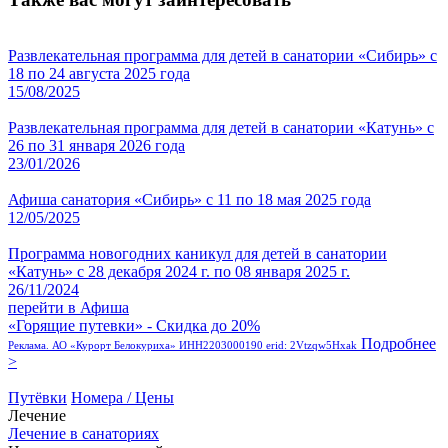
Развлекательная программа для детей в санатории «Сибирь» с
18 по 24 августа 2025 года
15/08/2025
Развлекательная программа для детей в санатории «Катунь» с
26 по 31 января 2026 года
23/01/2026
Афиша санатория «Сибирь» с 11 по 18 мая 2025 года
12/05/2025
Программа новогодних каникул для детей в санатории
«Катунь» с 28 декабря 2024 г. по 08 января 2025 г.
26/11/2024
перейти в Афиша
«Горящие путевки» - Скидка до 20%
Подробнее
Реклама. АО «Курорт Белокуриха» ИНН2203000190 erid: 2Vtzqw5Hxak
>
Путёвки
Номера / Цены
Лечение
Лечение в санаториях