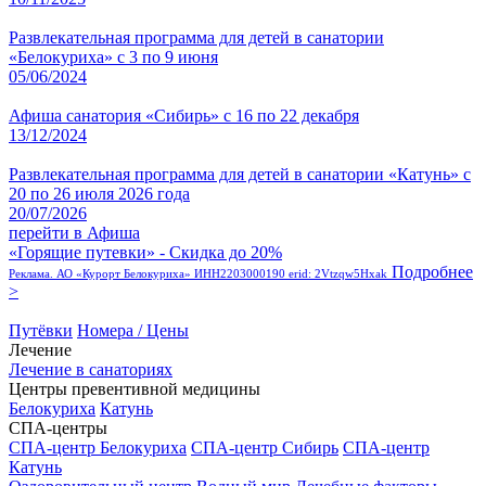
Развлекательная программа для детей в санатории
«Белокуриха» с 3 по 9 июня
05/06/2024
Афиша санатория «Сибирь» с 16 по 22 декабря
13/12/2024
Развлекательная программа для детей в санатории «Катунь» с
20 по 26 июля 2026 года
20/07/2026
перейти в Афиша
«Горящие путевки» - Скидка до 20%
Подробнее
Реклама. АО «Курорт Белокуриха» ИНН2203000190 erid: 2Vtzqw5Hxak
>
Путёвки
Номера / Цены
Лечение
Лечение в санаториях
Центры превентивной медицины
Белокуриха
Катунь
СПА-центры
СПА-центр Белокуриха
СПА-центр Сибирь
СПА-центр
Катунь