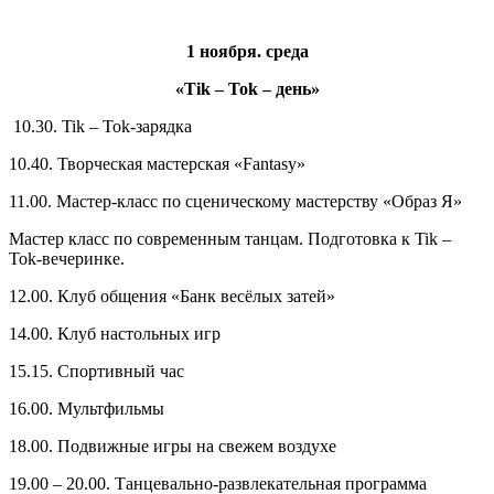
1 ноября. среда
«
Tik
–
Tok
– день»
10.30. Tik – Tok-зарядка
10.40. Творческая мастерская «Fantasy»
11.00. Мастер-класс по сценическому мастерству «Образ Я»
Мастер класс по современным танцам. Подготовка к Tik –
Tok-вечеринке.
12.00. Клуб общения «Банк весёлых затей»
14.00. Клуб настольных игр
15.15. Спортивный час
16.00. Мультфильмы
18.00. Подвижные игры на свежем воздухе
19.00 – 20.00. Танцевально-развлекательная программа