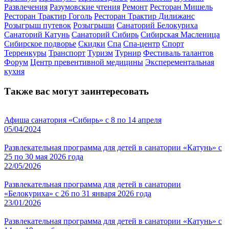
Развлечения
Разумовские чтения
Ремонт
Ресторан Мишель
Ресторан Трактир Гоголь
Ресторан Трактир Дилижанс
Розыгрыш путевок
Розыгрыши
Санаторий Белокуриха
Санаторий Катунь
Санаторий Сибирь
Сибирская Масленица
Сибирское подворье
Скидки
Спа
Спа-центр
Спорт
Терренкуры
Транспорт
Туризм
Турнир
Фестиваль талантов
Форум
Центр превентивной медицины
Эксперементальная
кухня
Также вас могут заинтересовать
Афиша санатория «Сибирь» с 8 по 14 апреля
05/04/2024
Развлекательная программа для детей в санатории «Катунь» с
25 по 30 мая 2026 года
22/05/2026
Развлекательная программа для детей в санатории
«Белокуриха» с 26 по 31 января 2026 года
23/01/2026
Развлекательная программа для детей в санатории «Катунь» с