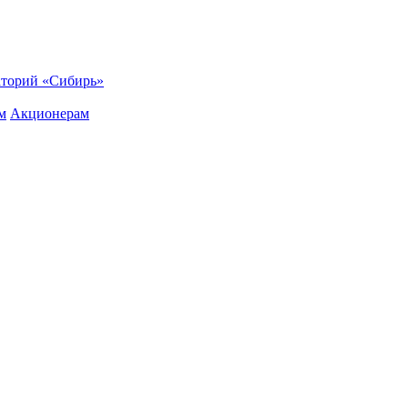
торий «Сибирь»
м
Акционерам