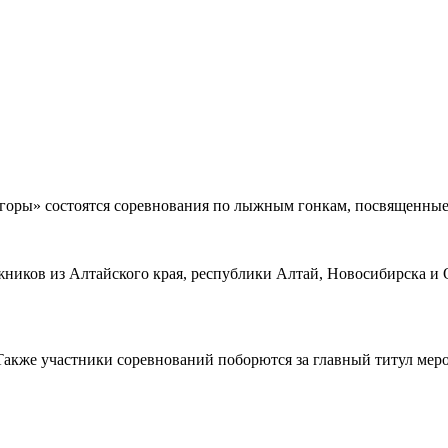
 горы» состоятся соревнования по лыжным гонкам, посвященные 
ыжников из Алтайского края, республики Алтай, Новосибирска и 
.
 Также участники соревнований поборются за главный титул мер