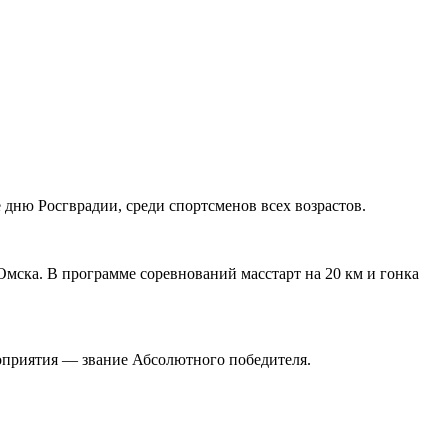
дню Росгврадии, среди спортсменов всех возрастов.
Омска. В программе соревнований масстарт на 20 км и гонка
оприятия — звание Абсолютного победителя.