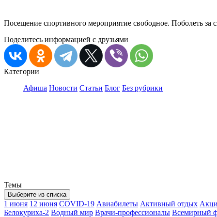
Посещение спортивного мероприятие свободное. Поболеть за 
Поделитесь информацией с друзьями
Категории
Афиша
Новости
Статьи
Блог
Без рубрики
Темы
Выберите из списка
1 июня
12 июня
COVID-19
Авиабилеты
Активный отдых
Акц
Белокуриха-2
Водный мир
Врачи-профессионалы
Всемирный ф