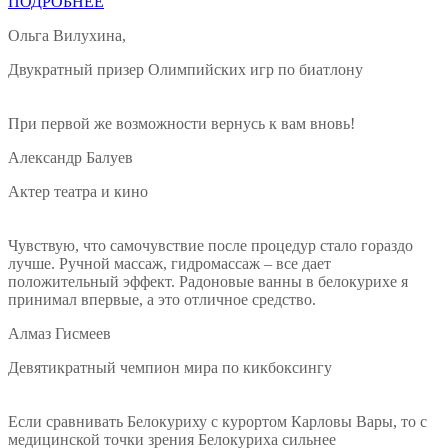
ПОДРОБНЕЕ
Ольга Вилухина,
Двукратный призер Олимпийских игр по биатлону
При первой же возможности вернусь к вам вновь!
Александр Балуев
Актер театра и кино
Чувствую, что самочувствие после процедур стало гораздо
лучше. Ручной массаж, гидромассаж – все дает
положительный эффект. Радоновые ванны в белокурихе я
принимал впервые, а это отличное средство.
Алмаз Гисмеев
Девятикратный чемпион мира по кикбоксингу
Если сравнивать Белокуриху с курортом Карловы Вары, то с
медицинской точки зрения Белокуриха сильнее