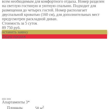
всем необходимым для комфортного отдыха. Номер разделен
на светлую гостиную и уютную спальню. Подходит для
размещения до четырех гостей. Номер располагает
двуспальной кроватью (160 см), для дополнительных мест
предусмотрен раскладной диван.
Стоимость за 5 суток
89 750 руб.
оставить заявку
Лидер продаж
Апартаменты 3*
2
Площадь:
58 м