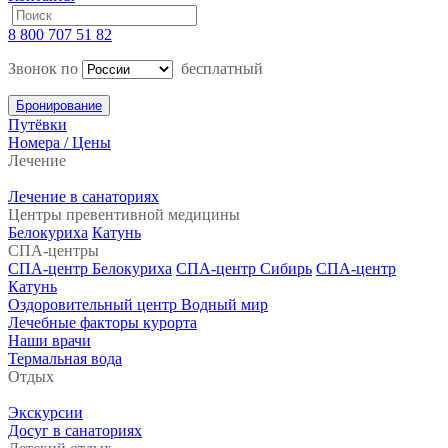
8 800 707 51 82
Звонок по
бесплатный
Бронирование
Путёвки
Номера / Цены
Лечение
Лечение в санаториях
Центры превентивной медицины
Белокуриха
Катунь
СПА-центры
СПА-центр Белокуриха
СПА-центр Сибирь
СПА-центр
Катунь
Оздоровительный центр Водный мир
Лечебные факторы курорта
Наши врачи
Термальная вода
Отдых
Экскурсии
Досуг в санаториях