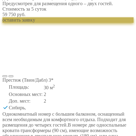
Предусмотрен для размещения одного – двух гостей.
Стоимость за 5 суток
59 750 руб.
оставить заявку
Престиж (Твин/Дабл) 3*
2
Площадь:
30 м
Основных мест:
2
Доп. мест:
2
Сибирь
,
Однокомнатный номер с большим балконом, оснащенный
всем необходимым для комфортного отдыха. Подходит для
размещения до четырех гостей.В номере две односпальные
кровати-трансформеры (90 см), имеющие возможность
объединения в двуспальную кровать (180 см), или одна