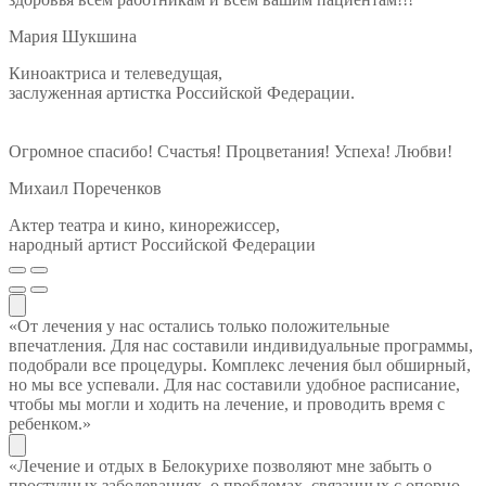
Мария Шукшина
Киноактриса и телеведущая,
заслуженная артистка Российской Федерации.
Огромное спасибо! Счастья! Процветания! Успеха! Любви!
Михаил Пореченков
Актер театра и кино, кинорежиссер,
народный артист Российской Федерации
«От лечения у нас остались только положительные
впечатления. Для нас составили индивидуальные программы,
подобрали все процедуры. Комплекс лечения был обширный,
но мы все успевали. Для нас составили удобное расписание,
чтобы мы могли и ходить на лечение, и проводить время с
ребенком.»
«Лечение и отдых в Белокурихе позволяют мне забыть о
простудных заболеваниях, о проблемах, связанных с опорно-