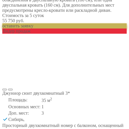
двуспальная кровать (160 см). Для дополнительных мест
предусмотрены кресло-кровати или раскладной диван.
Стоимость за 5 суток
55 750 руб.
оставить заявку
Лидер продаж
Джуниор сюит двухкомнатный 3*
2
Площадь:
35 м
Основных мест:
1
Доп. мест:
3
Сибирь
,
Просторный двухкомнатный номер с балконом, оснащенный