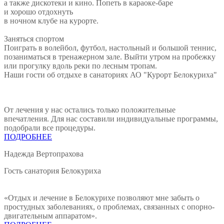
а также дискотеки и кино. Попеть в караоке-баре
и хорошо отдохнуть
в ночном клубе на курорте.
Заняться спортом
Поиграть в волейбол, футбол, настольный и большой теннис,
позаниматься в тренажерном зале. Выйти утром на пробежку
или прогулку вдоль реки по лесным тропам.
Наши гости об отдыхе в санаториях АО "Курорт Белокуриха"
От лечения у нас остались только положительные
впечатления. Для нас составили индивидуальные программы,
подобрали все процедуры.
ПОДРОБНЕЕ
Надежда Вертопрахова
Гость санатория Белокуриха
«Отдых и лечение в Белокурихе позволяют мне забыть о
простудных заболеваниях, о проблемах, связанных с опорно-
двигательным аппаратом».