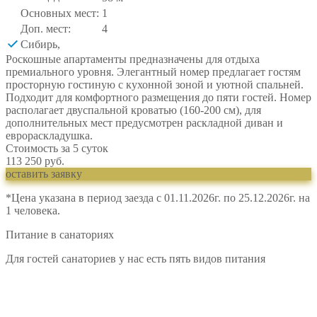
Основных мест:
1
Доп. мест:
4
Сибирь
,
Роскошные апартаменты предназначены для отдыха
премиального уровня. Элегантный номер предлагает гостям
просторную гостиную с кухонной зоной и уютной спальней.
Подходит для комфортного размещения до пяти гостей. Номер
располагает двуспальной кроватью (160-200 см), для
дополнительных мест предусмотрен раскладной диван и
еврораскладушка.
Стоимость за 5 суток
113 250 руб.
оставить заявку
*Цена указана в период заезда с 01.11.2026г. по 25.12.2026г. на
1 человека.
Питание в санаториях
Для гостей санаториев у нас есть пять видов питания