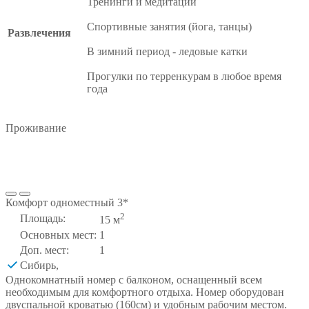
Тренинги и медитации
Спортивные занятия (йога, танцы)
Развлечения
В зимний период - ледовые катки
Прогулки по терренкурам в любое время
года
Проживание
Комфорт одноместный 3*
2
Площадь:
15 м
Основных мест:
1
Доп. мест:
1
Сибирь
,
Однокомнатный номер с балконом, оснащенный всем
необходимым для комфортного отдыха. Номер оборудован
двуспальной кроватью (160см) и удобным рабочим местом.