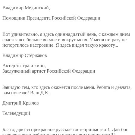
Владимир Мединский,
Помощник Президента Российской Федерации
Вот удивительно, я здесь одиннадцатый день, с каждым днем
счастья все больше во мне и вокруг меня. У меня ни разу не
испортилось настроение. Я здесь видел такую красоту...
Владимир Стержаков
Актер театра и кино,
Заслуженный артист Российской Федерации
Завидую тем, кто здесь окажется после меня. Ребята и девчата,
вам повезло! Ваш Д.К.
Дмитрий Крылов
Телеведущий
Благодарю за прекрасное русское гостеприимство!!! Дай бог
здоровья всем работникам и всем вашим пациентам!!!