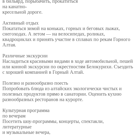
в бильярд, порыбачить, прокатиться
на канатно-
кресельной дороге.
Активный отдых
Покататься зимой на коньках, горных и беговых лыжах,
снегоходах. А летом — на велосипедах, роликах,
квадроциклах и принять участие в сплавах по рекам Горного
Алтая.
Различные экскурсии
Насладиться красивыми видами в ходе автомобильной, пешей
или конной экскурсии по окрестностям Белокурихи. Съездить
с хорошей компанией в Горный Алтай.
Полезно и разнообразно поесть
Попробовать блюда из алтайских экологически чистых и
полезных продуктов прямо в санатории. Оценить кухню
разнообразных ресторанов на курорте.
Культурная программа
по вечерам
Посетить шоу-программы, концерты, спектакли,
литературные
и музыкальные вечера,