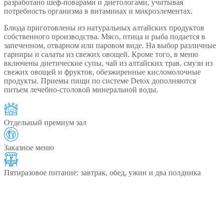
разработано шеф-поварами и диетологами, учитывая
потребность организма в витаминах и микроэлементах.
Блюда приготовлены из натуральных алтайских продуктов
собственного производства. Мясо, птица и рыба подается в
запеченном, отварном или паровом виде. На выбор различные
гарниры и салаты из свежих овощей. Кроме того, в меню
включены диетические супы, чай из алтайских трав, смузи из
свежих овощей и фруктов, обезжиренные кисломолочные
продукты. Приемы пищи по системе Detox дополняются
питьем лечебно-столовой минеральной воды.
Отдельный премиум зал
Заказное меню
Пятиразовое питание: завтрак, обед, ужин и два полдника