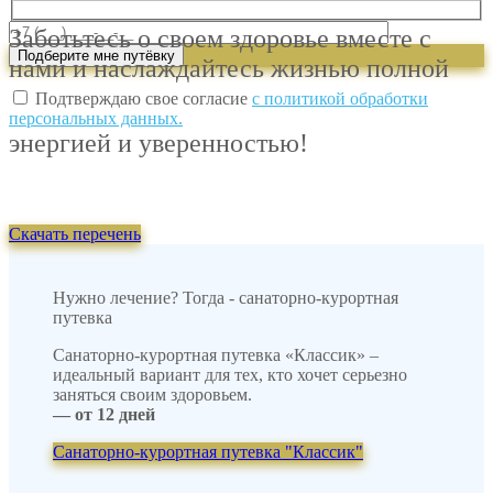
Заботьтесь о своем здоровье вместе с
нами и наслаждайтесь жизнью полной
Подтверждаю свое согласие
с политикой обработки
персональных данных.
энергией и уверенностью!
Скачать перечень
Нужно лечение? Тогда - санаторно-курортная
путевка
Санаторно-курортная путевка «Классик» –
идеальный вариант для тех, кто хочет серьезно
заняться своим здоровьем.
— от 12 дней
Санаторно-курортная путевка "Классик"