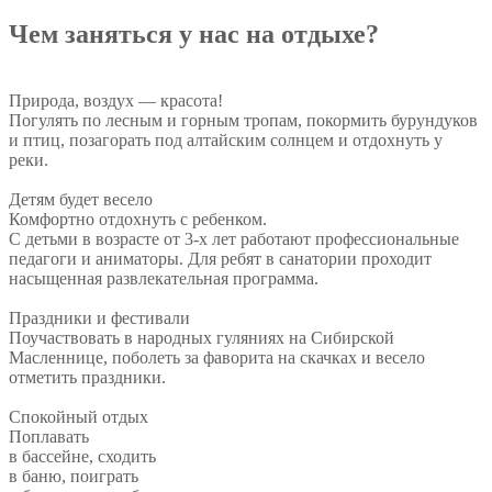
Чем заняться у нас на отдыхе?
Природа, воздух — красота!
Погулять по лесным и горным тропам, покормить бурундуков
и птиц, позагорать под алтайским солнцем и отдохнуть у
реки.
Детям будет весело
Комфортно отдохнуть с ребенком.
С детьми в возрасте от 3-х лет работают профессиональные
педагоги и аниматоры. Для ребят в санатории проходит
насыщенная развлекательная программа.
Праздники и фестивали
Поучаствовать в народных гуляниях на Сибирской
Масленнице, поболеть за фаворита на скачках и весело
отметить праздники.
Спокойный отдых
Поплавать
в бассейне, сходить
в баню, поиграть