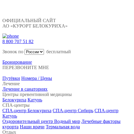
ОФИЦИАЛЬНЫЙ САЙТ
АО «КУРОРТ БЕЛОКУРИХА»
8 800 707 51 82
Звонок по
бесплатный
Бронирование
ПЕРЕЗВОНИТЕ МНЕ
Путёвки
Номера / Цены
Лечение
Лечение в санаториях
Центры превентивной медицины
Белокуриха
Катунь
СПА-центры
СПА-центр Белокуриха
СПА-центр Сибирь
СПА-центр
Катунь
Оздоровительный центр Водный мир
Лечебные факторы
курорта
Наши врачи
Термальная вода
Отдых