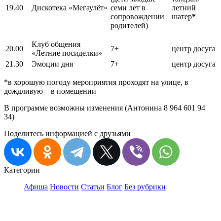
19.40
Дискотека «Мегаулёт»
семи лет в
летний
сопровождении
шатер
*
родителей)
Клуб общения
20.00
7+
центр досуга
«Летние посиделки»
21.30
Эмоции дня
7+
центр досуга
*в хорошую погоду мероприятия проходят на улице, в
дождливую – в помещении
В программе возможны изменения (Антонина 8 964 601 94
34)
Поделитесь информацией с друзьями
Категории
Афиша
Новости
Статьи
Блог
Без рубрики