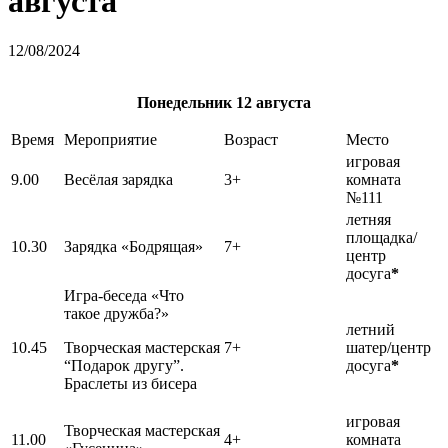
августа
12/08/2024
Понедельник
12 августа
Время
Мероприятие
Возраст
Место
игровая
9.00
Весёлая зарядка
3+
комната
№111
летняя
площадка/
10.30
Зарядка «Бодрящая»
7+
центр
досуга
*
Игра-беседа «Что
такое дружба?»
летний
10.45
Творческая мастерская
7+
шатер/центр
“Подарок другу”.
досуга
*
Браслеты из бисера
игровая
Творческая мастерская
11.00
4+
комната