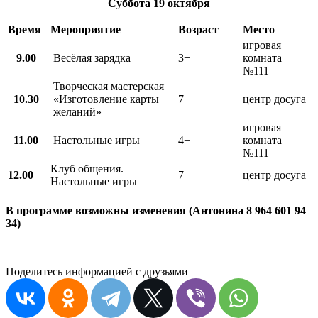
Суббота
19 октября
Время
Мероприятие
Возраст
Место
игровая
9.00
Весёлая зарядка
3+
комната
№111
Творческая мастерская
10.30
«Изготовление карты
7+
центр досуга
желаний»
игровая
11.00
Настольные игры
4+
комната
№111
Клуб общения.
12.00
7+
центр досуга
Настольные игры
В программе возможны изменения (Антонина 8 964 601 94
34)
Поделитесь информацией с друзьями