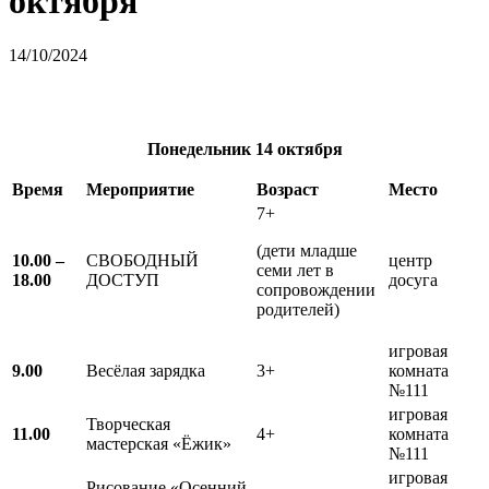
октября
14/10/2024
Понедельник
14 октября
Время
Мероприятие
Возраст
Место
7+
(дети младше
10.00 –
СВОБОДНЫЙ
центр
семи лет в
18.00
ДОСТУП
досуга
сопровождении
родителей)
игровая
9.00
Весёлая зарядка
3+
комната
№111
игровая
Творческая
11.00
4+
комната
мастерская «Ёжик»
№111
игровая
Рисование «Осенний