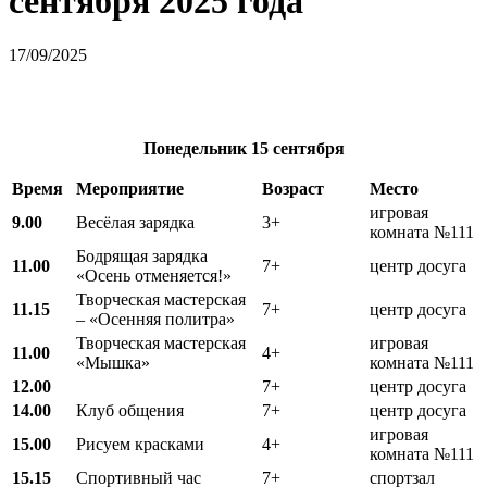
сентября 2025 года
17/09/2025
Понедельник
15 сентября
Время
Мероприятие
Возраст
Место
игровая
9.00
Весёлая зарядка
3+
комната №111
Бодрящая зарядка
11.00
7+
центр досуга
«Осень отменяется!»
Творческая мастерская
11.15
7+
центр досуга
– «Осенняя политра»
Творческая мастерская
игровая
11.00
4+
«Мышка»
комната №111
12.00
7+
центр досуга
14.00
Клуб общения
7+
центр досуга
игровая
15.00
Рисуем красками
4+
комната №111
15.15
Спортивный час
7+
спортзал