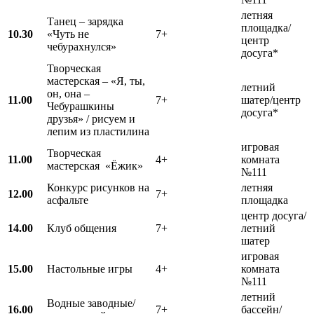
летняя
Танец – зарядка
площадка/
10.30
«Чуть не
7+
центр
чебурахнулся»
досуга*
Творческая
мастерская – «Я, ты,
летний
он, она –
11.00
7+
шатер/центр
Чебурашкины
досуга*
друзья» / рисуем и
лепим из пластилина
игровая
Творческая
11.00
4+
комната
мастерская «Ёжик»
№111
Конкурс рисунков на
летняя
12.00
7+
асфальте
площадка
центр досуга/
1
4
.00
Клуб общения
7+
летний
шатер
игровая
15.00
Настольные игры
4+
комната
№111
летний
Водные заводные/
16.00
7+
бассейн/