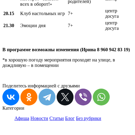
родителей)
всех в оборот!»
центр
20.15
Клуб настольных игр
7+
досуга
центр
21.30
Эмоции дня
7+
досуга
В программе возможны изменения (Ирина 8 960 942 83 19)
*в хорошую погоду мероприятия проходят на улице, в
дождливую – в помещении
Поделитесь информацией с друзьями
Категории
Афиша
Новости
Статьи
Блог
Без рубрики