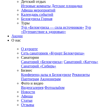
Детский отдых
Игровые комнаты
Детские площадки
Афиша мероприятий
Календарь событий
Белокуриха Горная
Туры
Тур «Белокуриха — сила источников»
Тур
«Путешествие к здоровью»
Акции
О нас
О курорте
Сеть санаториев «Курорт Белокуриха»
Санатории
Санаторий «Белокуриха»
Санаторий «Катунь»
Санаторий «Сибирь»
Бизнес
Конференц-залы в Белокурихе
Реквизиты
Партнерам
Акционерам
Фото и видео
Видеогалерея
Фотоальбом
Новости
Афиша
Статьи
Отзывы