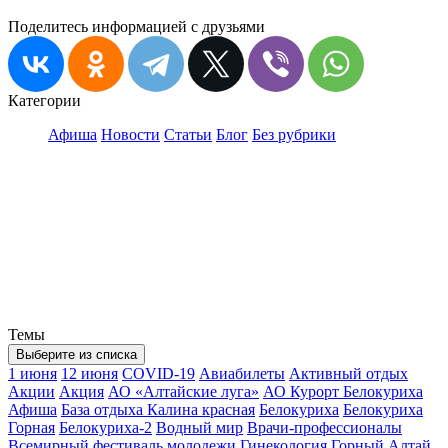
Поделитесь информацией с друзьями
Категории
Афиша
Новости
Статьи
Блог
Без рубрики
Темы
Выберите из списка
1 июня
12 июня
COVID-19
Авиабилеты
Активный отдых
Акции
Акция
АО «Алтайские луга»
АО Курорт Белокуриха
Афиша
База отдыха Калина красная
Белокуриха
Белокуриха
Горная
Белокуриха-2
Водный мир
Врачи-профессионалы
Всемирный фестиваль молодежи
Гинекология
Горный Алтай