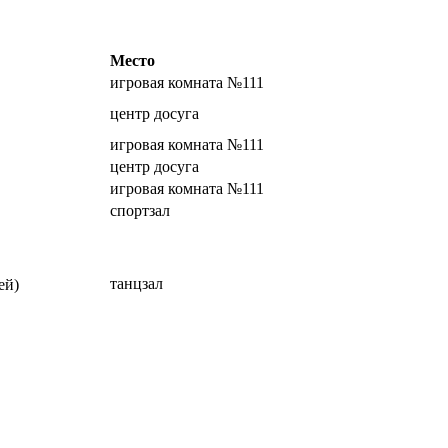
Место
игровая комната №111
центр досуга
игровая комната №111
центр досуга
игровая комната №111
спортзал
танцзал
ей)