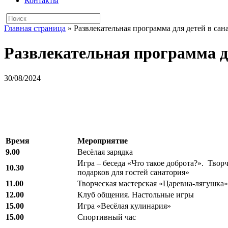
Контакты
Главная страница
»
Развлекательная программа для детей в сан
Развлекательная программа дл
30/08/2024
Время
Мероприятие
9.00
Весёлая зарядка
Игра – беседа «Что такое доброта?». Твор
10.30
подарков для гостей санатория»
11.00
Творческая мастерская «Царевна-лягушка»
12.00
Клуб общения. Настольные игры
15.00
Игра «Весёлая кулинария»
15.00
Спортивный час