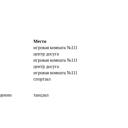
Место
игровая комната №111
центр досуга
игровая комната №111
центр досуга
игровая комната №111
спортзал
ждении
танцзал