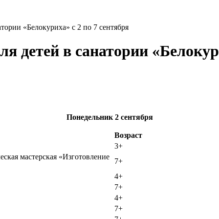
атории «Белокуриха» с 2 по 7 сентября
я детей в санатории «Белокури
Понедельник
2 сентября
Возраст
3+
ческая мастерская «Изготовление
7+
4+
7+
4+
7+