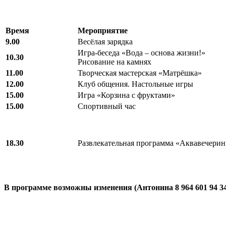
Время
Мероприятие
9.00
Весёлая зарядка
Игра-беседа «Вода – основа жизни!»
10.30
Рисование на камнях
11.00
Творческая мастерская «Матрёшка»
12.00
Клуб общения. Настольные игры
15.00
Игра «Корзина с фруктами»
15.00
Спортивный час
18.30
Развлекательная программа «Аквавечерин
В программе возможны изменения (Антонина 8 964 601 94 3