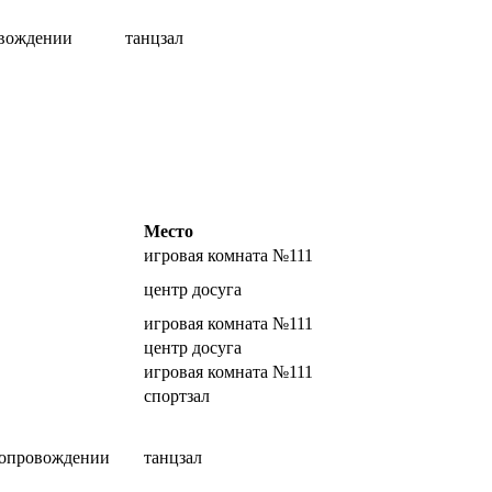
овождении
танцзал
Место
игровая комната №111
центр досуга
игровая комната №111
центр досуга
игровая комната №111
спортзал
 сопровождении
танцзал