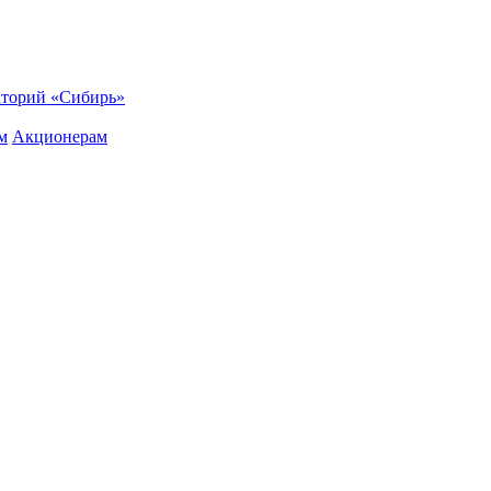
торий «Сибирь»
м
Акционерам