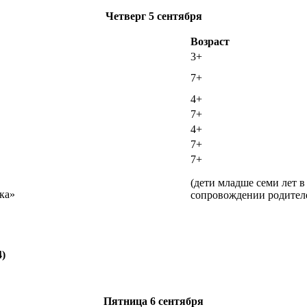
Четверг
5 сентября
Возраст
3+
7+
4+
7+
4+
7+
7+
(дети младше семи лет в
ка»
сопровождении родител
4)
Пятница
6 сентября