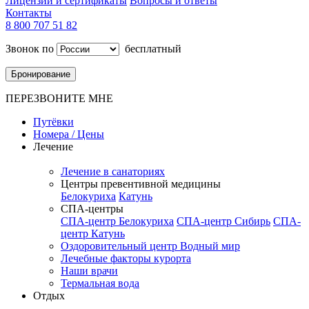
Лицензии и сертификаты
Вопросы и ответы
Контакты
8 800 707 51 82
Звонок по
бесплатный
Бронирование
ПЕРЕЗВОНИТЕ МНЕ
Путёвки
Номера / Цены
Лечение
Лечение в санаториях
Центры превентивной медицины
Белокуриха
Катунь
СПА-центры
СПА-центр Белокуриха
СПА-центр Сибирь
СПА-
центр Катунь
Оздоровительный центр Водный мир
Лечебные факторы курорта
Наши врачи
Термальная вода
Отдых