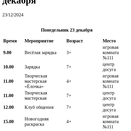
декабря
23/12/2024
Понедельник 23 декабря
Время
Мероприятие
Возраст
Место
игровая
9.00
Весёлая зарядка
3+
комната
№111
центр
10.00
Зарядка
7+
досуга
Творческая
игровая
11.00
мастерская
4+
комната
«Ёлочка»
№111
Творческая
центр
11.00
7+
мастерская
досуга
центр
12.00
Клуб общения
7+
досуга
игровая
Новогодняя
15.00
4+
комната
раскраска
№111