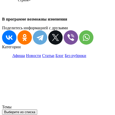
В программе возможны изменения
Поделитесь информацией с друзьями
Категории
Афиша
Новости
Статьи
Блог
Без рубрики
Темы
Выберите из списка