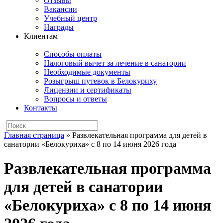
Отзывы
Вакансии
Учебный центр
Награды
Клиентам
Способы оплаты
Налоговый вычет за лечение в санатории
Необходимые документы
Розыгрыш путевок в Белокуриху
Лицензии и сертификаты
Вопросы и ответы
Контакты
Главная страница
»
Развлекательная программа для детей в
санатории «Белокуриха» с 8 по 14 июня 2026 года
Развлекательная программа
для детей в санатории
«Белокуриха» с 8 по 14 июня