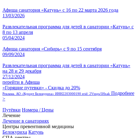
Афиша санатория «Катунь» с 16 по 22 марта 2026 года
13/03/2026
Развлекательная программа для детей в санатории «Катунь» с
8 по 13 апреля
05/04/2024
Афиша санатория «Сибирь» с 9 по 15 сентября
09/09/2024
Развлекательная программа для детей в санатории «Катунь»
на 28 и 29 декабря
27/12/2024
перейти в Афиша
«Горящие путевки» - Скидка до 20%
Подробнее
Реклама. АО «Курорт Белокуриха» ИНН2203000190 erid: 2Vtzqw5Hxak
>
Путёвки
Номера / Цены
Лечение
Лечение в санаториях
Центры превентивной медицины
Белокуриха
Катунь
СПА-центры