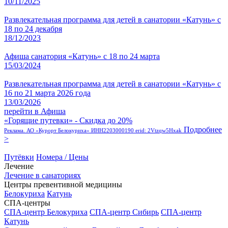
10/11/2025
Развлекательная программа для детей в санатории «Катунь» с
18 по 24 декабря
18/12/2023
Афиша санатория «Катунь» с 18 по 24 марта
15/03/2024
Развлекательная программа для детей в санатории «Катунь» с
16 по 21 марта 2026 года
13/03/2026
перейти в Афиша
«Горящие путевки» - Скидка до 20%
Подробнее
Реклама. АО «Курорт Белокуриха» ИНН2203000190 erid: 2Vtzqw5Hxak
>
Путёвки
Номера / Цены
Лечение
Лечение в санаториях
Центры превентивной медицины
Белокуриха
Катунь
СПА-центры
СПА-центр Белокуриха
СПА-центр Сибирь
СПА-центр
Катунь