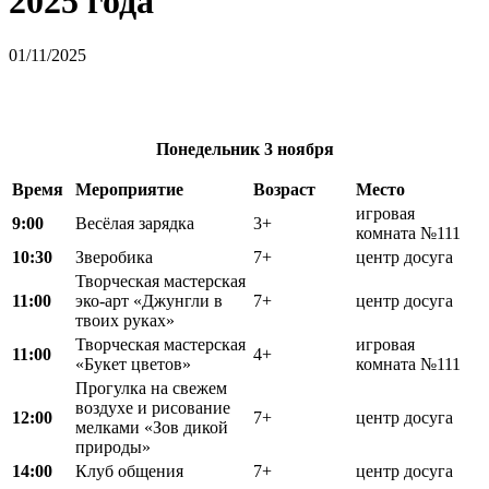
2025 года
01/11/2025
Понедельник
3 ноября
Время
Мероприятие
Возраст
Место
игровая
9:00
Весёлая зарядка
3+
комната №111
10:30
Зверобика
7+
центр досуга
Творческая мастерская
11:00
эко-арт «Джунгли в
7+
центр досуга
твоих руках»
Творческая мастерская
игровая
11:00
4+
«Букет цветов»
комната №111
Прогулка на свежем
воздухе и рисование
12:00
7+
центр досуга
мелками «Зов дикой
природы»
14:00
Клуб общения
7+
центр досуга