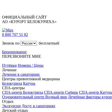
ОФИЦИАЛЬНЫЙ САЙТ
АО «КУРОРТ БЕЛОКУРИХА»
8 800 707 51 82
Звонок по
бесплатный
Бронирование
ПЕРЕЗВОНИТЕ МНЕ
Путёвки
Номера / Цены
Лечение
Лечение в санаториях
Центры превентивной медицины
Белокуриха
Катунь
СПА-центры
СПА-центр Белокуриха
СПА-центр Сибирь
СПА-центр Катун
Оздоровительный центр Водный мир
Лечебные факторы курор
Отдых
Экскурсии
Досуг в санаториях
Детский отдых