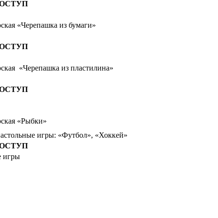
ДОСТУП
рская «Черепашка из бумаги»
ДОСТУП
рская «Черепашка из пластилина»
ДОСТУП
рская «Рыбки»
настольные игры: «Футбол», «Хоккей»
ДОСТУП
 игры