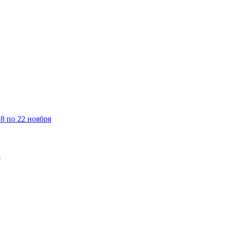
8 по 22 ноября
>