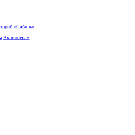
торий «Сибирь»
м
Акционерам