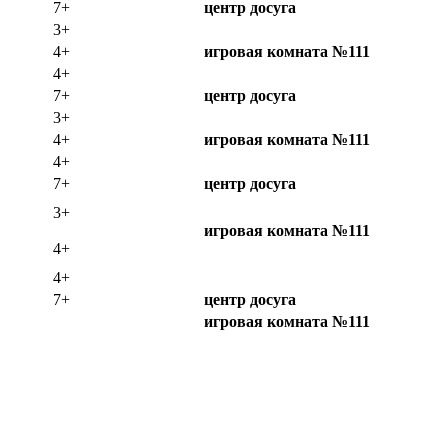
7+
центр досуга
3+
4+
игровая комната №111
4+
7+
центр досуга
3+
4+
игровая комната №111
4+
7+
центр досуга
3+
игровая комната №111
4+
4+
7+
центр досуга
игровая комната №111