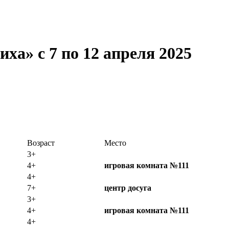
ха» с 7 по 12 апреля 2025
Возраст
Место
3+
4+
игровая комната №111
4+
7+
центр досуга
3+
4+
игровая комната №111
4+