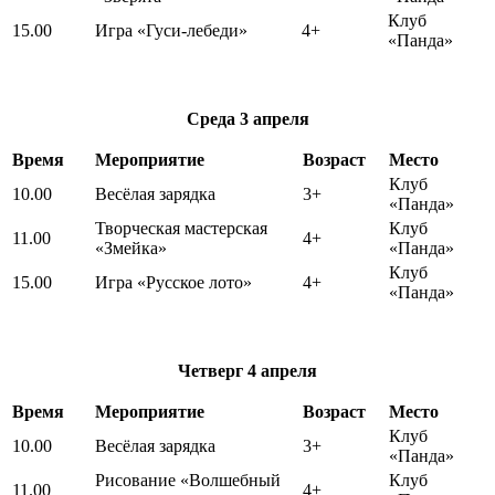
Клуб
15.00
Игра «Гуси-лебеди»
4+
«Панда»
Среда
3 апреля
Время
Мероприятие
Возраст
Место
Клуб
10.00
Весёлая зарядка
3+
«Панда»
Творческая мастерская
Клуб
11.00
4+
«Змейка»
«Панда»
Клуб
15.00
Игра «Русское лото»
4+
«Панда»
Четверг
4 апреля
Время
Мероприятие
Возраст
Место
Клуб
10.00
Весёлая зарядка
3+
«Панда»
Рисование «Волшебный
Клуб
11.00
4+