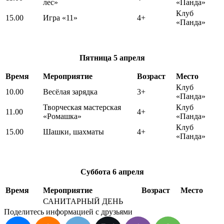
лес»
«Панда»
Клуб
15.00
Игра «11»
4+
«Панда»
Пятница
5 апреля
Время
Мероприятие
Возраст
Место
Клуб
10.00
Весёлая зарядка
3+
«Панда»
Творческая мастерская
Клуб
11.00
4+
«Ромашка»
«Панда»
Клуб
15.00
Шашки, шахматы
4+
«Панда»
Суббота
6 апреля
Время
Мероприятие
Возраст
Место
САНИТАРНЫЙ ДЕНЬ
Поделитесь информацией с друзьями