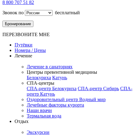
8 800 707 51 82
Звонок по
бесплатный
Бронирование
ПЕРЕЗВОНИТЕ МНЕ
Путёвки
Номера / Цены
Лечение
Лечение в санаториях
Центры превентивной медицины
Белокуриха
Катунь
СПА-центры
СПА-центр Белокуриха
СПА-центр Сибирь
СПА-
центр Катунь
Оздоровительный центр Водный мир
Лечебные факторы курорта
Наши врачи
Термальная вода
Отдых
Экскурсии