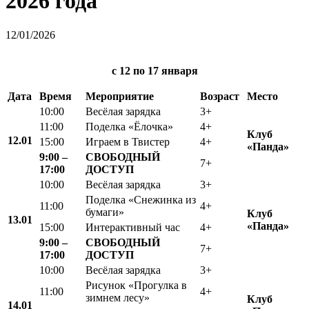
2026 года
12/01/2026
с 12
по 17 января
Дата
Время
Мероприятие
Возраст
Место
10:00
Весёлая зарядка
3+
11:00
Поделка «Ёлочка»
4+
Клуб
12.01
15:00
Играем в Твистер
4+
«Панда»
9:00 –
СВОБОДНЫЙ
7+
17:00
ДОСТУП
10:00
Весёлая зарядка
3+
Поделка «Снежинка из
11:00
4+
бумаги»
Клуб
13.01
«
Панда»
15:00
Интерактивный час
4+
9:00 –
СВОБОДНЫЙ
7+
17:00
ДОСТУП
10:00
Весёлая зарядка
3+
Рисунок «Прогулка в
11:00
4+
зимнем лесу»
Клуб
14.01