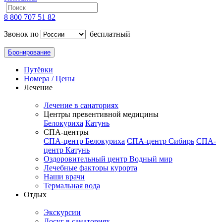
8 800 707 51 82
Звонок по
бесплатный
Бронирование
Путёвки
Номера / Цены
Лечение
Лечение в санаториях
Центры превентивной медицины
Белокуриха
Катунь
СПА-центры
СПА-центр Белокуриха
СПА-центр Сибирь
СПА-
центр Катунь
Оздоровительный центр Водный мир
Лечебные факторы курорта
Наши врачи
Термальная вода
Отдых
Экскурсии
Досуг в санаториях