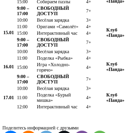
«Панда»
15:00
Собираем пазлы
4+
9:00 –
СВОБОДНЫЙ
7+
17:00
ДОСТУП
10:00
Весёлая зарядка
3+
11:00
Оригами «Самолёт»
4+
Клуб
15.01
15:00
Интерактивный час
4+
«Панда»
9:00 –
СВОБОДНЫЙ
7+
17:00
ДОСТУП
10:00
Весёлая зарядка
3+
11:00
Поделка «Рыбка»
4+
Клуб
Игра «Холодно-
16.01
15:00
4+
«Панда»
горячо»
9:00 –
СВОБОДНЫЙ
7+
17:00
ДОСТУП
10:00
Весёлая зарядка
3+
Поделка «Бурый
Клуб
17.01
11:00
4+
мишка»
«Панда»
12:00
Интерактивный час
4+
Поделитесь информацией с друзьями