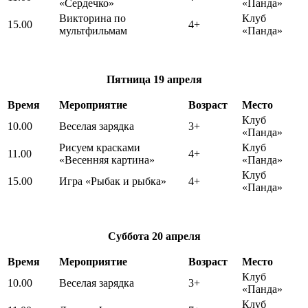
«Сердечко»
«Панда»
Викторина по
Клуб
15.00
4+
мультфильмам
«Панда»
Пятница
19 апреля
Время
Мероприятие
Возраст
Место
Клуб
10.00
Веселая зарядка
3+
«Панда»
Рисуем красками
Клуб
11.00
4+
«Весенняя картина»
«Панда»
Клуб
15.00
Игра «Рыбак и рыбка»
4+
«Панда»
Суббота
20 апреля
Время
Мероприятие
Возраст
Место
Клуб
10.00
Веселая зарядка
3+
«Панда»
Клуб