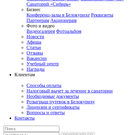
Санаторий «Сибирь»
Бизнес
Конференц-залы в Белокурихе
Реквизиты
Партнерам
Акционерам
Фото и видео
Видеогалерея
Фотоальбом
Новости
Афиша
Статьи
Отзывы
Вакансии
Учебный центр
Награды
Клиентам
Способы оплаты
Налоговый вычет за лечение в санатории
Необходимые документы
Розыгрыш путевок в Белокуриху
Лицензии и сертификаты
Вопросы и ответы
Контакты