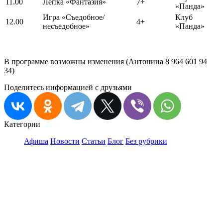
11.00
Лепка «Фантазия»
7+
«Панда»
Игра «Съедобное/
Клуб
12.00
4+
несъедобное»
«Панда»
В программе возможны изменения (Антонина 8 964 601 94
34)
Поделитесь информацией с друзьями
Категории
Афиша
Новости
Статьи
Блог
Без рубрики