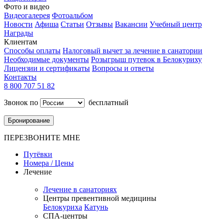
Фото и видео
Видеогалерея
Фотоальбом
Новости
Афиша
Статьи
Отзывы
Вакансии
Учебный центр
Награды
Клиентам
Способы оплаты
Налоговый вычет за лечение в санатории
Необходимые документы
Розыгрыш путевок в Белокуриху
Лицензии и сертификаты
Вопросы и ответы
Контакты
8 800 707 51 82
Звонок по
бесплатный
Бронирование
ПЕРЕЗВОНИТЕ МНЕ
Путёвки
Номера / Цены
Лечение
Лечение в санаториях
Центры превентивной медицины
Белокуриха
Катунь
СПА-центры