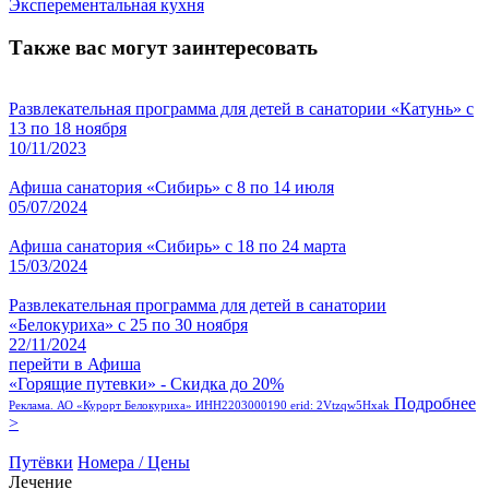
Эксперементальная кухня
Также вас могут заинтересовать
Развлекательная программа для детей в санатории «Катунь» с
13 по 18 ноября
10/11/2023
Афиша санатория «Сибирь» с 8 по 14 июля
05/07/2024
Афиша санатория «Сибирь» с 18 по 24 марта
15/03/2024
Развлекательная программа для детей в санатории
«Белокуриха» с 25 по 30 ноября
22/11/2024
перейти в Афиша
«Горящие путевки» - Скидка до 20%
Подробнее
Реклама. АО «Курорт Белокуриха» ИНН2203000190 erid: 2Vtzqw5Hxak
>
Путёвки
Номера / Цены
Лечение