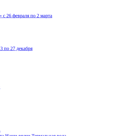
 с 26 февраля по 2 марта
3 по 27 декабря
>
ь
та
Наши врачи
Термальная вода