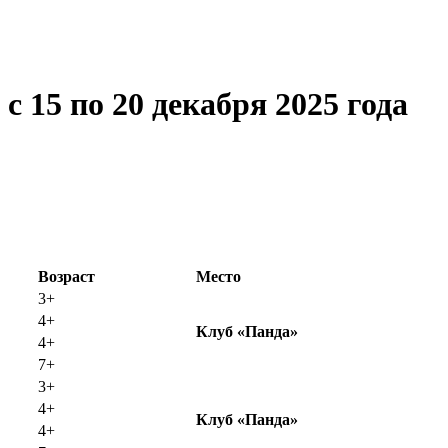
 15 по 20 декабря 2025 года
Возраст
Место
3+
4+
Клуб «Панда»
4+
7+
3+
4+
Клуб «
Панда»
4+