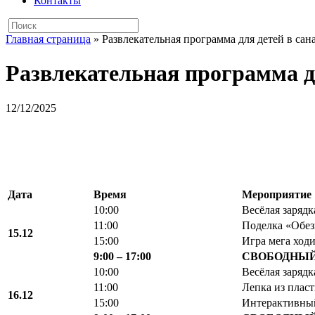
Контакты
Главная страница
»
Развлекательная программа для детей в сан
Развлекательная программа дл
12/12/2025
Дата
Время
Мероприятие
10:00
Весёлая зарядк
11:00
Поделка «Обез
15.12
15:00
Игра мега ход
9:00 – 17:00
СВОБОДНЫЙ
10:00
Весёлая зарядк
11:00
Лепка из плас
16.12
15:00
Интерактивны