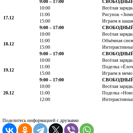
9:00 – 17:00
СВОБОДНЫЙ
10:00
Весёлая зарядк
11:00
Рисунок «Зимн
17.12
15:00
Играем в шаш
9:00 – 17:00
СВОБОДНЫЙ
10:00
Весёлая зарядк
11:00
Объёмная снеж
18.12
15:00
Интерактивны
9:00 – 17:00
СВОБОДНЫЙ
10:00
Весёлая зарядк
11:00
Поделка «Ёлоч
19.12
15:00
Играем в мемо
9:00 – 17:00
СВОБОДНЫЙ
10:00
Весёлая зарядк
20.12
11:00
Поделка «Нов
12:00
Интерактивны
Поделитесь информацией с друзьями