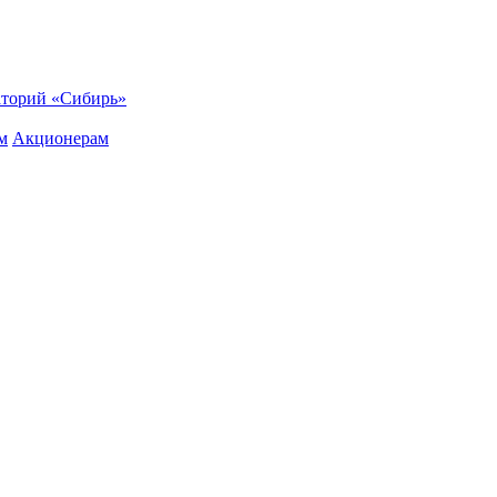
торий «Сибирь»
м
Акционерам