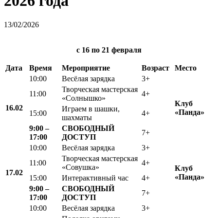
2026 года
13/02/2026
с 16 по 21 февраля
Дата
Время
Мероприятие
Возраст
Место
10:00
Весёлая зарядка
3+
Творческая мастерская
11:00
4+
«Солнышко»
Клуб
16.02
Играем в шашки,
«Панда»
15:00
4+
шахматы
9:00 –
СВОБОДНЫЙ
7+
17:00
ДОСТУП
10:00
Весёлая зарядка
3+
Творческая мастерская
11:00
4+
«Совушка»
Клуб
17.02
«
Панда»
15:00
Интерактивный час
4+
9:00 –
СВОБОДНЫЙ
7+
17:00
ДОСТУП
10:00
Весёлая зарядка
3+