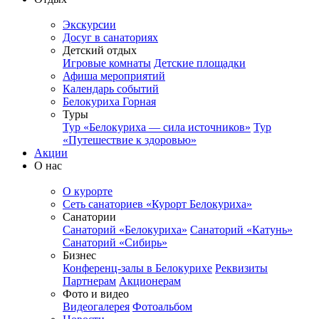
Экскурсии
Досуг в санаториях
Детский отдых
Игровые комнаты
Детские площадки
Афиша мероприятий
Календарь событий
Белокуриха Горная
Туры
Тур «Белокуриха — сила источников»
Тур
«Путешествие к здоровью»
Акции
О нас
О курорте
Сеть санаториев «Курорт Белокуриха»
Санатории
Санаторий «Белокуриха»
Санаторий «Катунь»
Санаторий «Сибирь»
Бизнес
Конференц-залы в Белокурихе
Реквизиты
Партнерам
Акционерам
Фото и видео
Видеогалерея
Фотоальбом