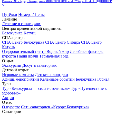
Подробнее
Реклама. АО «Курорт Белокуриха» ИНН2203000190 erid: 2Vtzqw5Hxak
>
Путёвки
Номера / Цены
Лечение
Лечение в санаториях
Центры превентивной медицины
Белокуриха
Катунь
СПА-центры
СПА-центр Белокуриха
СПА-центр Сибирь
СПА-центр
Катунь
Оздоровительный центр Водный мир
Лечебные факторы
курорта
Наши врачи
Термальная вода
Отдых
Экскурсии
Досуг в санаториях
Детский отдых
Игровые комнаты
Детские площадки
Афиша мероприятий
Календарь событий
Белокуриха Горная
Туры
Тур «Белокуриха — сила источников»
Тур «Путешествие к
здоровью»
Акции
О нас
О курорте
Сеть санаториев «Курорт Белокуриха»
Санатории