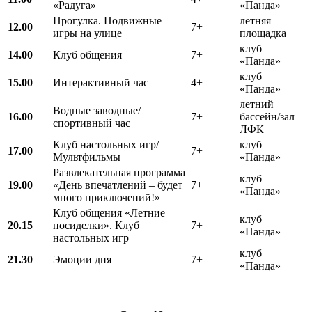
«Радуга»
«Панда»
Прогулка. Подвижные
летняя
12.00
7+
игры на улице
площадка
клуб
14.00
Клуб общения
7+
«Панда»
клуб
15.00
Интерактивный час
4+
«Панда»
летний
Водные заводные/
16.00
7+
бассейн/зал
спортивный час
ЛФК
Клуб настольных игр/
клуб
17.00
7+
Мультфильмы
«Панда»
Развлекательная программа
клуб
19.00
«День впечатлений – будет
7+
«Панда»
много приключений!»
Клуб общения «Летние
клуб
20.15
посиделки». Клуб
7+
«Панда»
настольных игр
клуб
21.30
Эмоции дня
7+
«Панда»