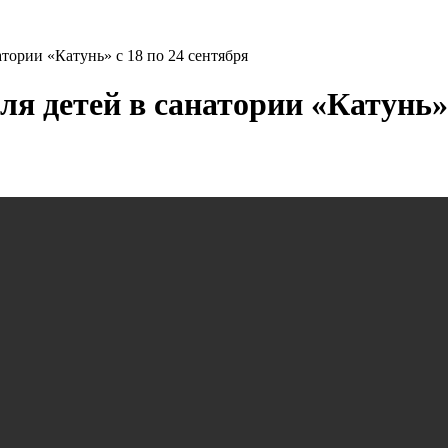
атории «Катунь» с 18 по 24 сентября
я детей в санатории «Катунь» 