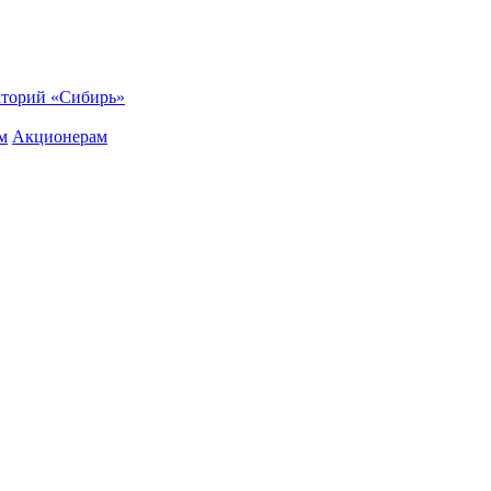
торий «Сибирь»
м
Акционерам