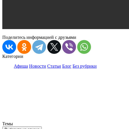
Поделитесь информацией с друзьями
Категории
Афиша
Новости
Статьи
Блог
Без рубрики
Темы