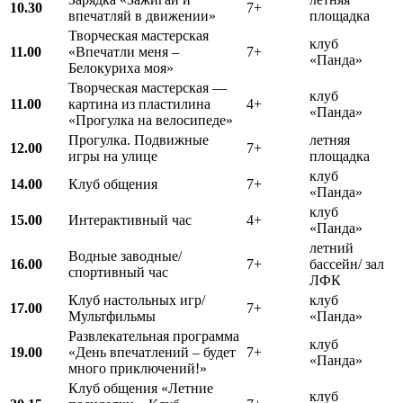
10.30
7+
впечатляй в движении»
площадка
Творческая мастерская
клуб
11.00
«Впечатли меня –
7+
«Панда»
Белокуриха моя»
Творческая мастерская —
клуб
11.00
картина из пластилина
4+
«Панда»
«Прогулка на велосипеде»
Прогулка. Подвижные
летняя
12.00
7+
игры на улице
площадка
клуб
14.00
Клуб общения
7+
«Панда»
клуб
15.00
Интерактивный час
4+
«Панда»
летний
Водные заводные/
16.00
7+
бассейн/ зал
спортивный час
ЛФК
Клуб настольных игр/
клуб
17.00
7+
Мультфильмы
«Панда»
Развлекательная программа
клуб
19.00
«День впечатлений – будет
7+
«Панда»
много приключений!»
Клуб общения «Летние
клуб