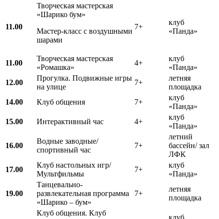
Творческая мастерская
«Шарико бум»
клуб
11.00
7+
Мастер-класс с воздушными
«Панда»
шарами
Творческая мастерская
клуб
11.00
4+
«Ромашка»
«Панда»
Прогулка. Подвижные игры
летняя
12.00
7+
на улице
площадка
клуб
14.00
Клуб общения
7+
«Панда»
клуб
15.00
Интерактивный час
4+
«Панда»
летний
Водные заводные/
16.00
7+
бассейн/ зал
спортивный час
ЛФК
Клуб настольных игр/
клуб
17.00
7+
Мультфильмы
«Панда»
Танцевально-
летняя
19.00
развлекательная программа
7+
площадка
«Шарико – бум»
Клуб общения. Клуб
клуб