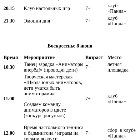
клуб
20.15
Клуб настольных игр
7+
«Панда»
клуб
21.30
Эмоции дня
7+
«Панда»
Воскресенье
8 июня
Время
Мероприятие
Возраст
Место
Танец-зарядка «Аниматоры
летняя
10.30
7+
вперёд!» (проводят дети)
площадка
Творческая мастерская
«Школа юных аниматоров,
дети учатся быть
аниматорами»
клуб
11.00
7+
«Панда»
Создаём команду
аниматоров в цвете
(конкурс рисунков)
Время настольного тенниса
сбор в клубе
12.00
и бадминтона / играем на
7+
«Панда»
свежем воздухе