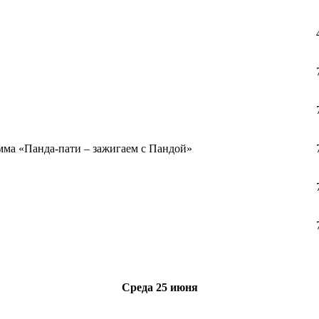
мма «Панда-пати – зажигаем с Пандой»
Среда
25 июня