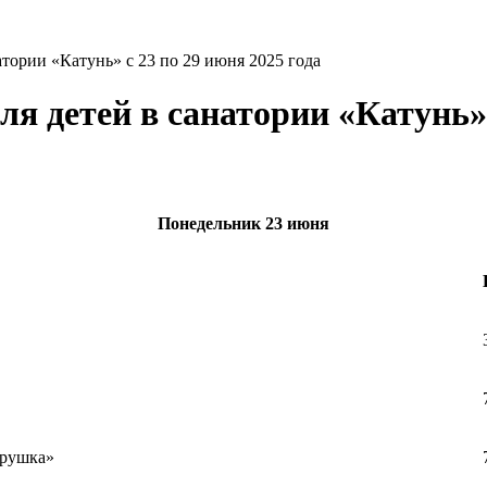
атории «Катунь» с 23 по 29 июня 2025 года
я детей в санатории «Катунь» 
Понедельник
23 июня
ерушка»