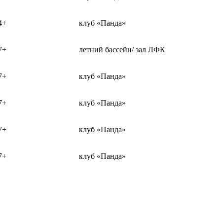
4+
клуб «Панда»
7+
летний бассейн/ зал ЛФК
7+
клуб «Панда»
7+
клуб «Панда»
7+
клуб «Панда»
7+
клуб «Панда»