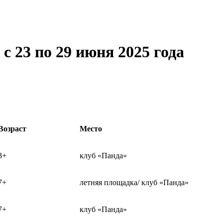
с 23 по 29 июня 2025 года
Возраст
Место
3+
клуб «Панда»
7+
летняя площадка/ клуб «Панда»
7+
клуб «Панда»