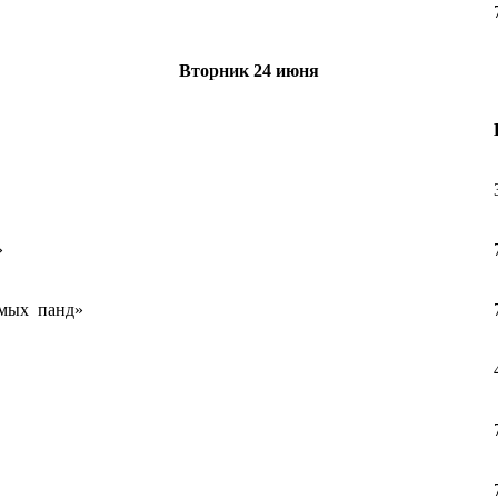
Вторник
24 июня
»
имых панд»