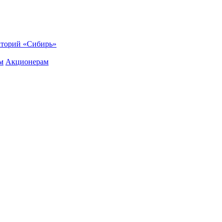
торий «Сибирь»
м
Акционерам