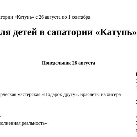
тории «Катунь» с 26 августа по 1 сентября
я детей в санатории «Катунь» 
Понедельник
26 августа
орческая мастерская «Подарок другу». Браслеты из бисера
»
полненная реальность»