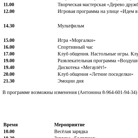
11.00
Творческая мастерская «Дерево друж
12.00
Игровая программа на улице «Идем в
14.30
Мультфильм
15.00
Игра «Моргалки»
16.00
Спортивный час
17.00
Клуб общения. Настольные игры. Клу
19.00
Развлекательная программа «Воздуш
19.40
Дискотека «Мегаулёт!»
20.00
Клуб общения «Летние посиделки»
21.30
Эмоции дня
В программе возможны изменения (Антонина 8-964-601-94-34)
Время
Мероприятие
10.00
Весёлая зарядка