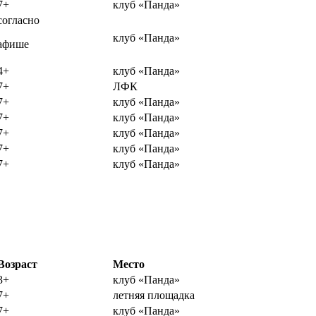
7+
клуб «Панда»
согласно
клуб «Панда»
афише
4+
клуб «Панда»
7+
ЛФК
7+
клуб «Панда»
7+
клуб «Панда»
7+
клуб «Панда»
7+
клуб «Панда»
7+
клуб «Панда»
Возраст
Место
3+
клуб «Панда»
7+
летняя площадка
7+
клуб «Панда»