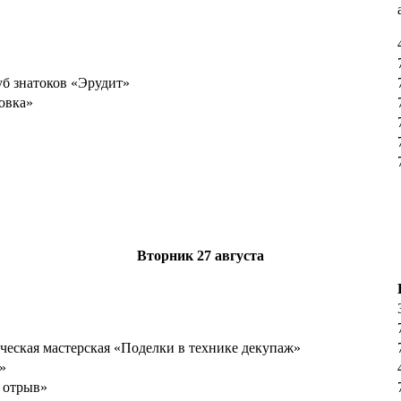
б знатоков «Эрудит»
овка»
Вторник
27 августа
рческая мастерская «Поделки в технике декупаж»
»
 отрыв»