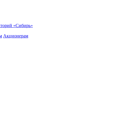
торий «Сибирь»
м
Акционерам