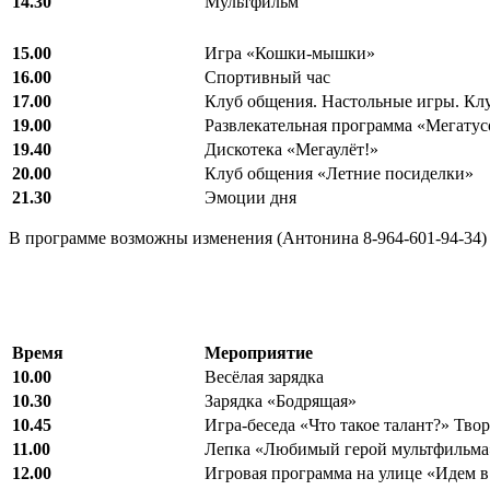
14.30
Мультфильм
15.00
Игра «Кошки-мышки»
16.00
Спортивный час
17.00
Клуб общения. Настольные игры. Клу
19.00
Развлекательная программа «Мегатус
19.40
Дискотека «Мегаулёт!»
20.00
Клуб общения «Летние посиделки»
21.30
Эмоции дня
В программе возможны изменения (Антонина 8-964-601-94-34)
Время
Мероприятие
10.00
Весёлая зарядка
10.30
Зарядка «Бодрящая»
10.45
Игра-беседа «Что такое талант?» Тво
11.00
Лепка «Любимый герой мультфильма
12.00
Игровая программа на улице «Идем в