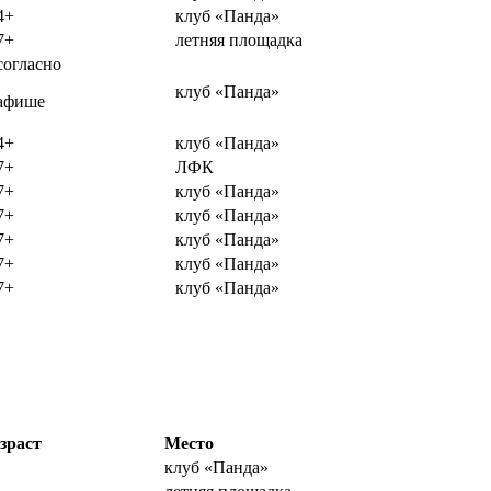
4+
клуб «Панда»
7+
летняя площадка
согласно
клуб «Панда»
афише
4+
клуб «Панда»
7+
ЛФК
7+
клуб «Панда»
7+
клуб «Панда»
7+
клуб «Панда»
7+
клуб «Панда»
7+
клуб «Панда»
зраст
Место
клуб «Панда»