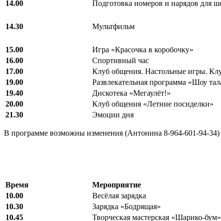
14.00
Подготовка номеров и нарядов для ш
14.30
Мультфильм
15.00
Игра «Красочка в коробочку»
16.00
Спортивный час
17.00
Клуб общения. Настольные игры. Клу
19.00
Развлекательная программа «Шоу тал
19.40
Дискотека «Мегаулёт!»
20.00
Клуб общения «Летние посиделки»
21.30
Эмоции дня
В программе возможны изменения (Антонина 8-964-601-94-34)
Время
Мероприятие
10.00
Весёлая зарядка
10.30
Зарядка «Бодрящая»
10.45
Творческая мастерская «Шарико-бум»