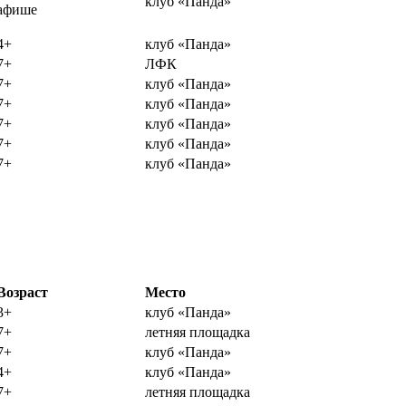
клуб «Панда»
афише
4+
клуб «Панда»
7+
ЛФК
7+
клуб «Панда»
7+
клуб «Панда»
7+
клуб «Панда»
7+
клуб «Панда»
7+
клуб «Панда»
Возраст
Место
3+
клуб «Панда»
7+
летняя площадка
7+
клуб «Панда»
4+
клуб «Панда»
7+
летняя площадка