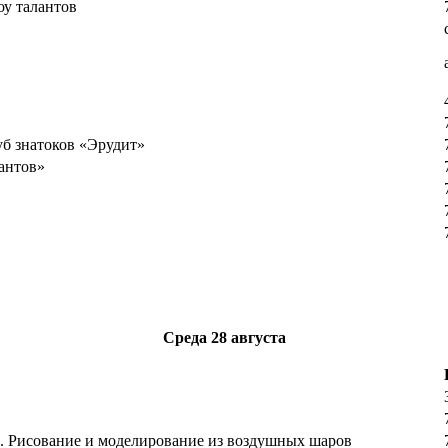
оу талантов
б знатоков «Эрудит»
антов»
Среда
28 августа
. Рисование и моделирование из воздушных шаров