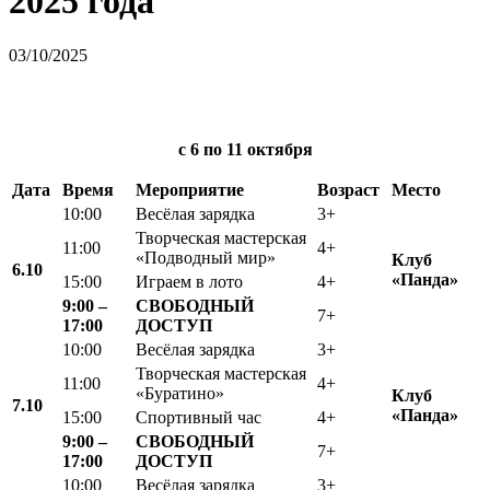
2025 года
03/10/2025
с 6
по 11 октября
Дата
Время
Мероприятие
Возраст
Место
10:00
Весёлая зарядка
3+
Творческая мастерская
11:00
4+
«Подводный мир»
Клуб
6.10
«Панда»
15:00
Играем в лото
4+
9:00 –
СВОБОДНЫЙ
7+
17:00
ДОСТУП
10:00
Весёлая зарядка
3+
Творческая мастерская
11:00
4+
«Буратино»
Клуб
7.10
«
Панда»
15:00
Спортивный час
4+
9:00 –
СВОБОДНЫЙ
7+
17:00
ДОСТУП
10:00
Весёлая зарядка
3+