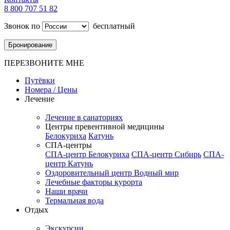
8 800 707 51 82
Звонок по
бесплатный
Бронирование
ПЕРЕЗВОНИТЕ МНЕ
Путёвки
Номера / Цены
Лечение
Лечение в санаториях
Центры превентивной медицины
Белокуриха
Катунь
СПА-центры
СПА-центр Белокуриха
СПА-центр Сибирь
СПА-
центр Катунь
Оздоровительный центр Водный мир
Лечебные факторы курорта
Наши врачи
Термальная вода
Отдых
Экскурсии