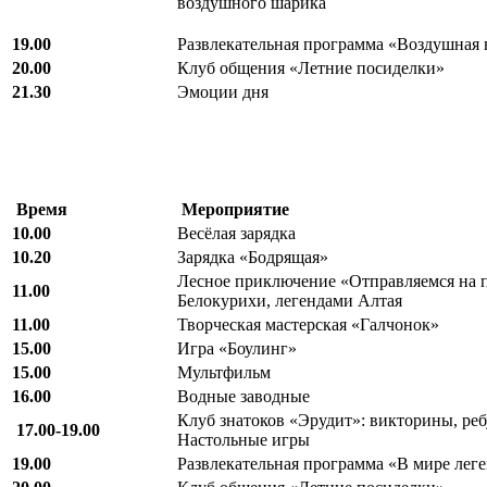
воздушного шарика
19.00
Развлекательная программа «Воздушная 
20.00
Клуб общения «Летние посиделки»
21.30
Эмоции дня
Время
Мероприятие
10.00
Весёлая зарядка
10.20
Зарядка «Бодрящая»
Лесное приключение «Отправляемся на п
11.00
Белокурихи, легендами Алтая
11.00
Творческая мастерская «Галчонок»
15.00
Игра «Боулинг»
15.00
Мультфильм
16.00
Водные заводные
Клуб знатоков «Эрудит»: викторины, реб
17.00-19.00
Настольные игры
19.00
Развлекательная программа «В мире леге