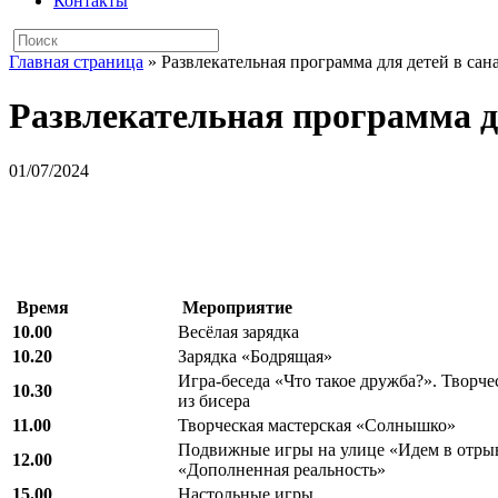
Контакты
Главная страница
»
Развлекательная программа для детей в сан
Развлекательная программа дл
01/07/2024
Время
Мероприятие
10.00
Весёлая зарядка
10.20
Зарядка «Бодрящая»
Игра-беседа «Что такое дружба?». Творче
10.30
из бисера
11.00
Творческая мастерская «Солнышко»
Подвижные игры на улице «Идем в отрыв
12.00
«Дополненная реальность»
15.00
Настольные игры