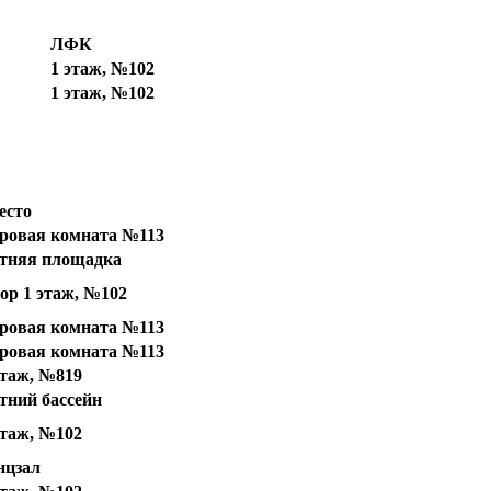
ЛФК
1 этаж, №102
1 этаж, №102
есто
ровая комната №113
тняя площадка
ор 1 этаж, №102
ровая комната №113
ровая комната №113
этаж, №819
тний бассейн
этаж, №102
нцзал