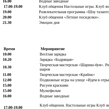
16.00
Водные заводные
17.00-19.00
Клуб общения Настольные игры. Клуб зн
19.00
Развлекательная программа «Шоу таланто
20.00
Клуб общения «Летние посиделки».
21.30
Эмоции дня
Время
Мероприятие
10.00
Весёлая зарядка
10.20
Зарядка «Бодрящая»
Творческая мастерская «Шарико-бум». Р
10.30
шаров
11.00
Творческая мастерская «Крабик»
12.00
Подвижные игры на улице «Идем в отр
15.00
Рисуем красками
15.00
Мультфильм
16.00
Водные заводные
Клуб общения. Настольные игры Клуб зн
17.00-19.00