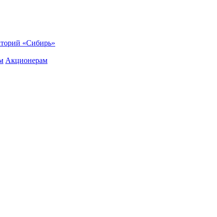
торий «Сибирь»
м
Акционерам