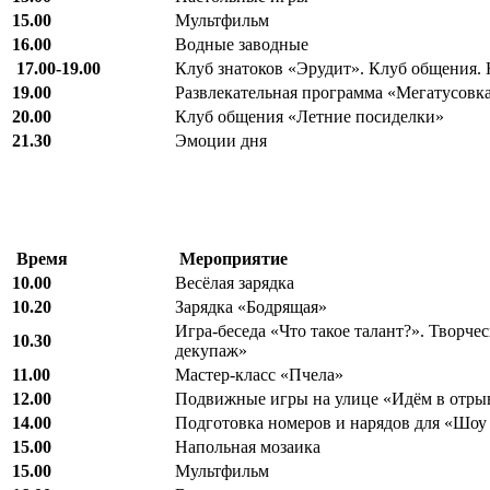
15.00
Мультфильм
16.00
Водные заводные
17.00-19.00
Клуб знатоков «Эрудит». Клуб общения.
19.00
Развлекательная программа «Мегатусовка
20.00
Клуб общения «Летние посиделки»
21.30
Эмоции дня
Время
Мероприятие
10.00
Весёлая зарядка
10.20
Зарядка «Бодрящая»
Игра-беседа «Что такое талант?». Творче
10.30
декупаж»
11.00
Мастер-класс «Пчела»
12.00
Подвижные игры на улице «Идём в отры
14.00
Подготовка номеров и нарядов для «Шоу
15.00
Напольная мозаика
15.00
Мультфильм