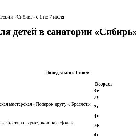
атории «Сибирь» с 1 по 7 июля
я детей в санатории «Сибирь» 
Понедельник
1 июля
Возраст
3+
7+
ская мастерская «Подарок другу». Браслеты
7+
4+
». Фестиваль рисунков на асфальте
7+
4+