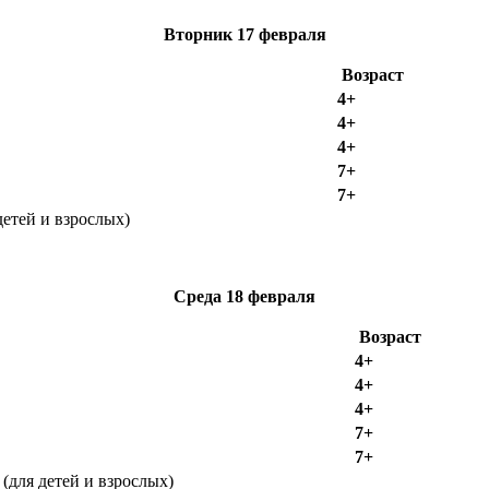
Вторник
17 февраля
Возраст
4+
4+
4+
7+
7+
етей и взрослых)
Среда
18 февраля
Возраст
4+
4+
4+
7+
7+
(для детей и взрослых)