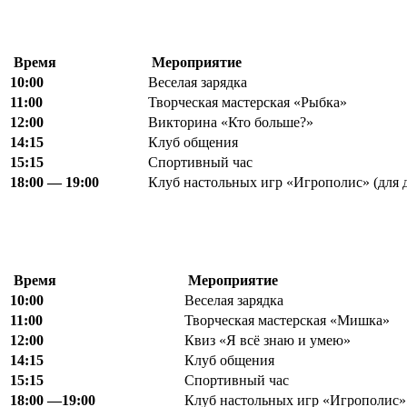
Время
Мероприятие
10:00
Веселая зарядка
11:00
Творческая мастерская «Рыбка»
12
:
00
Викторина «Кто больше?»
14:15
Клуб общения
15
:
15
Спортивный час
18
:
00 — 19:00
Клуб настольных игр «Игрополис» (для д
Время
Мероприятие
10:00
Веселая зарядка
11:00
Творческая мастерская «Мишка»
12
:
00
Квиз «Я всё знаю и умею»
1
4
:15
Клуб общения
15
:
15
Спортивный час
18
:
00 —
19:00
Клуб настольных игр «Игрополис» 