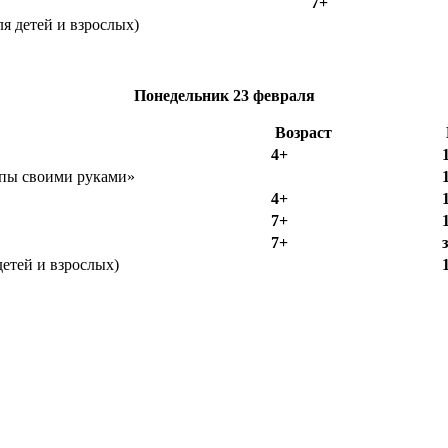
7+
я детей и взрослых)
Понедельник
23 февраля
Возраст
4+
апы своими руками»
4+
7+
7+
етей и взрослых)