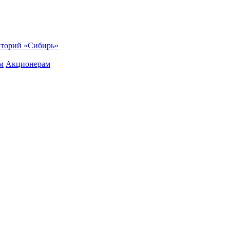
торий «Сибирь»
м
Акционерам