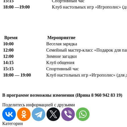
15:15
Спортивный час
18
:
00 —
19:00
Клуб настольных игр «Игрополис» (дл
Время
Мероприятие
10:00
Веселая зарядка
12:00
Семейный мастер-класс «Подарок для п
12:00
Зимние загадки
14:15
Клуб общения
15:15
Спортивный час
18:00 — 19:00
Клуб настольных игр «Игрополис» (для д
В программе возможны изменения (Ирина 8 960 942 83 19)
Поделитесь информацией с друзьями
Категории