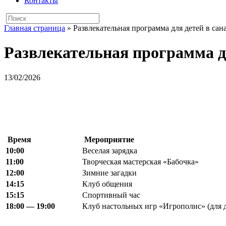
Контакты
Главная страница
»
Развлекательная программа для детей в сан
Развлекательная программа дл
13/02/2026
Время
Мероприятие
10:00
Веселая зарядка
11:00
Творческая мастерская «Бабочка»
12:00
Зимние загадки
14:15
Клуб общения
15:15
Спортивный час
18:00 — 19:00
Клуб настольных игр «Игрополис» (для д