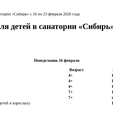
атории «Сибирь» с 16 по 23 февраля 2026 года
я детей в санатории «Сибирь» 
Понедельник
16 февраля
Возраст
4+
4+
4+
7+
7+
етей и взрослых)