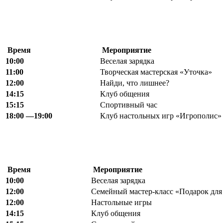
Время
Мероприятие
10:00
Веселая зарядка
11:00
Творческая мастерская «Уточка»
12
:
00
Найди, что лишнее?
1
4
:15
Клуб общения
15
:
15
Спортивный час
18
:
00 —
19:00
Клуб настольных игр «Игрополис» (
Время
Мероприятие
10
:
00
Веселая зарядка
12:00
Семейный мастер-класс «Подарок для
12
:
00
Настольные игры
14
:
15
Клуб общения