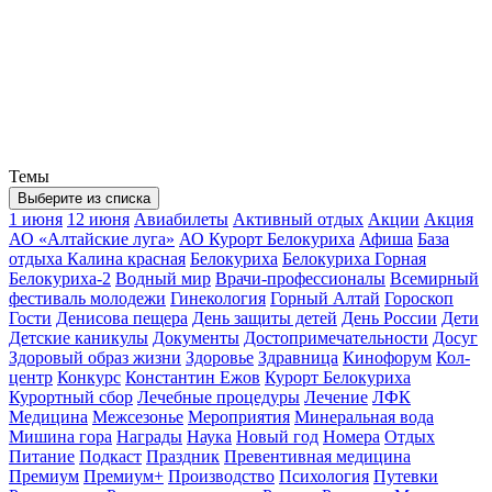
Темы
Выберите из списка
1 июня
12 июня
Авиабилеты
Активный отдых
Акции
Акция
АО «Алтайские луга»
АО Курорт Белокуриха
Афиша
База
отдыха Калина красная
Белокуриха
Белокуриха Горная
Белокуриха-2
Водный мир
Врачи-профессионалы
Всемирный
фестиваль молодежи
Гинекология
Горный Алтай
Гороскоп
Гости
Денисова пещера
День защиты детей
День России
Дети
Детские каникулы
Документы
Достопримечательности
Досуг
Здоровый образ жизни
Здоровье
Здравница
Кинофорум
Кол-
центр
Конкурс
Константин Ежов
Курорт Белокуриха
Курортный сбор
Лечебные процедуры
Лечение
ЛФК
Медицина
Межсезонье
Мероприятия
Минеральная вода
Мишина гора
Награды
Наука
Новый год
Номера
Отдых
Питание
Подкаст
Праздник
Превентивная медицина
Премиум
Премиум+
Производство
Психология
Путевки