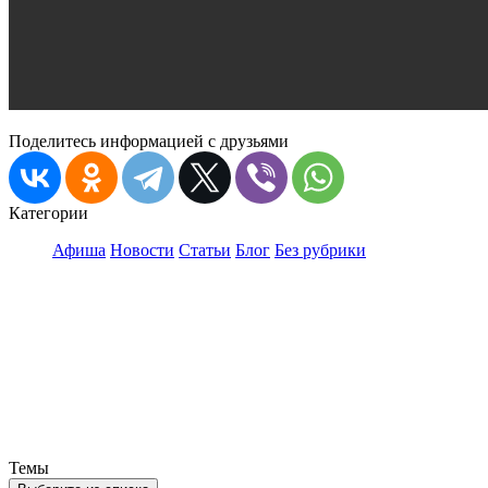
Поделитесь информацией с друзьями
Категории
Афиша
Новости
Статьи
Блог
Без рубрики
Темы