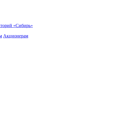
торий «Сибирь»
м
Акционерам