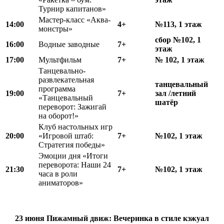
Турнир капитанов»
Мастер-класс «Аква-
14:00
4+
№113, 1 этаж
монстры»
сбор №102, 1
16:00
Водные заводные
7+
этаж
17:00
Мультфильм
7+
№ 102, 1 этаж
Танцевально-
развлекательная
танцевальный
программа
19:00
7+
зал /летний
«Танцевальный
шатёр
переворот: Зажигай
на оборот!»
Клуб настольных игр
20:00
«Игровой штаб:
7+
№102, 1 этаж
Стратегия победы»
Эмоции дня «Итоги
переворота: Наши 24
21:30
7+
№102, 1 этаж
часа в роли
аниматоров»
23 июня
Пижамный движ:
Вечеринка в стиле кэжуал