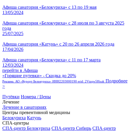
Афиша санатория «Белокуриха» с 13 по 19 мая
13/05/2024
Афиша санатория «Белокуриха» с 28 июля по 3 августа 2025
года
25/07/2025
Афиша санатория «Катунь» с 20 по 26 апреля 2026 года
17/04/2026
Афиша санатория «Белокуриха» с 11 по 17 марта
12/03/2024
перейти в Афиша
«Горящие путевки» - Скидка до 20%
Подробнее
Реклама. АО «Курорт Белокуриха» ИНН2203000190 erid: 2Vtzqw5Hxak
>
Путёвки
Номера / Цены
Лечение
Лечение в санаториях
Центры превентивной медицины
Белокуриха
Катунь
СПА-центры
СПА-центр Белокуриха
СПА-центр Сибирь
СПА-центр