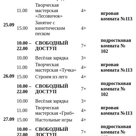
Творческая
11.00
мастерская
4+
игровая
«Лесовичок»
комната №113
Занятие с
25.09
15.00
кинетическим
4+
песком
подростковая
10.00 –
СВОБОДНЫЙ
7+
комната №
22.00
ДОСТУП
102
10.00
Весёлая зарядка
3+
Творческая
игровая
11.00
4+
мастерская «Тучка»
комната №113
26.09
15.00
Строим из лего
4+
подростковая
10.00 –
СВОБОДНЫЙ
7+
комната №
22.00
ДОСТУП
102
10.00
Весёлая зарядка
3+
Творческая
игровая
11.00
4+
мастерская «Гриб»
комната №113
27.09
15.00
Настольные игры
4+
подростковая
10.00 –
СВОБОДНЫЙ
7+
комната №
22.00
ДОСТУП