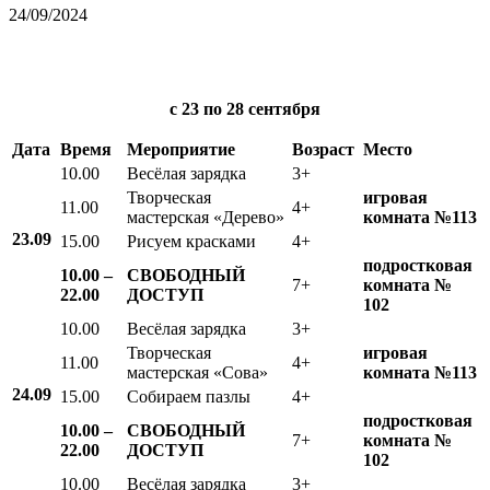
24/09/2024
с 23
по 28 сентября
Дата
Время
Мероприятие
Возраст
Место
10.00
Весёлая зарядка
3+
Творческая
игровая
11.00
4+
мастерская «Дерево»
комната №113
23.09
15.00
Рисуем красками
4+
подростковая
10.00 –
СВОБОДНЫЙ
7+
комната №
22.00
ДОСТУП
102
10.00
Весёлая зарядка
3+
Творческая
игровая
11.00
4+
мастерская «Сова»
комната №113
24.09
15.00
Собираем пазлы
4+
подростковая
10.00 –
СВОБОДНЫЙ
7+
комната №
22.00
ДОСТУП
102
10.00
Весёлая зарядка
3+