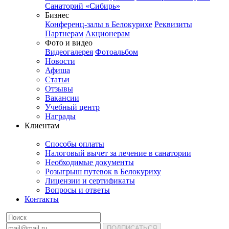
Санаторий «Сибирь»
Бизнес
Конференц-залы в Белокурихе
Реквизиты
Партнерам
Акционерам
Фото и видео
Видеогалерея
Фотоальбом
Новости
Афиша
Статьи
Отзывы
Вакансии
Учебный центр
Награды
Клиентам
Способы оплаты
Налоговый вычет за лечение в санатории
Необходимые документы
Розыгрыш путевок в Белокуриху
Лицензии и сертификаты
Вопросы и ответы
Контакты
ПОДПИСАТЬСЯ