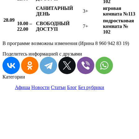
102
САНИТАРНЫЙ
игровая
3+
ДЕНЬ
комната №113
28.09
подростковая
10.00 –
СВОБОДНЫЙ
7+
комната №
22.00
ДОСТУП
102
В программе возможны изменения (Ирина 8 960 942 83 19)
Поделитесь информацией с друзьями
Категории
Афиша
Новости
Статьи
Блог
Без рубрики