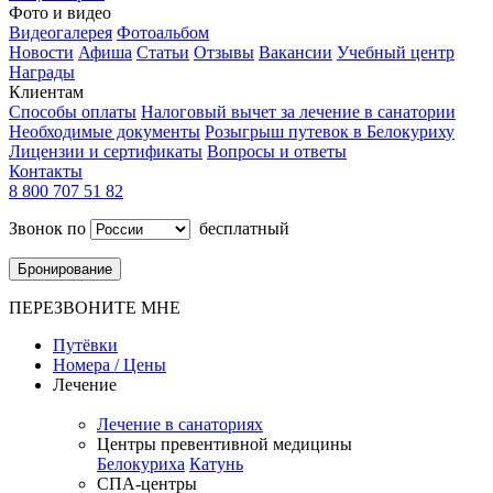
Фото и видео
Видеогалерея
Фотоальбом
Новости
Афиша
Статьи
Отзывы
Вакансии
Учебный центр
Награды
Клиентам
Способы оплаты
Налоговый вычет за лечение в санатории
Необходимые документы
Розыгрыш путевок в Белокуриху
Лицензии и сертификаты
Вопросы и ответы
Контакты
8 800 707 51 82
Звонок по
бесплатный
Бронирование
ПЕРЕЗВОНИТЕ МНЕ
Путёвки
Номера / Цены
Лечение
Лечение в санаториях
Центры превентивной медицины
Белокуриха
Катунь
СПА-центры