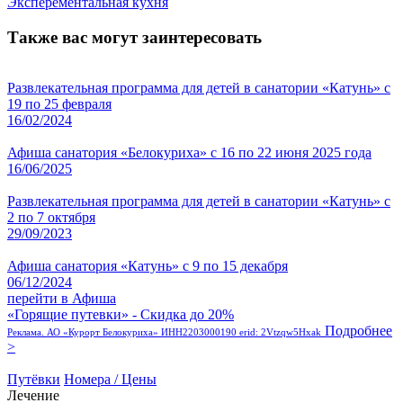
Эксперементальная кухня
Также вас могут заинтересовать
Развлекательная программа для детей в санатории «Катунь» с
19 по 25 февраля
16/02/2024
Афиша санатория «Белокуриха» с 16 по 22 июня 2025 года
16/06/2025
Развлекательная программа для детей в санатории «Катунь» с
2 по 7 октября
29/09/2023
Афиша санатория «Катунь» с 9 по 15 декабря
06/12/2024
перейти в Афиша
«Горящие путевки» - Скидка до 20%
Подробнее
Реклама. АО «Курорт Белокуриха» ИНН2203000190 erid: 2Vtzqw5Hxak
>
Путёвки
Номера / Цены
Лечение