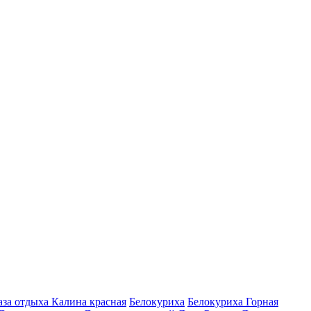
аза отдыха Калина красная
Белокуриха
Белокуриха Горная