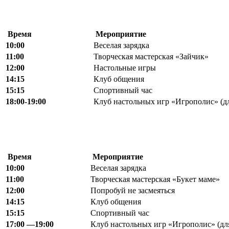
Время
Мероприятие
10
:
00
Веселая зарядка
11
:
00
Творческая мастерская «Зайчик»
12
:
00
Настольные игры
14
:
15
Клуб общения
15:15
Спортивный час
18
:
00-
19:00
Клуб настольных игр «Игрополис» (дл
Время
Мероприятие
10:00
Веселая зарядка
11:00
Творческая мастерская «Букет маме»
12:00
Попробуй не засмеяться
14:15
Клуб общения
15
:
15
Спортивный час
17
:
00 —
19:00
Клуб настольных игр «Игрополис» (для