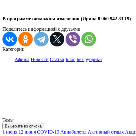
В программе возможны изменения (Ирина 8 960 942 83 19)
Поделитесь информацией с друзьями
Категории
Афиша
Новости
Статьи
Блог
Без рубрики
Темы
Выберите из списка
1 июня
12 июня
COVID-19
Авиабилеты
Активный отдых
Акц