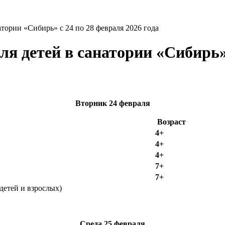
атории «Сибирь» с 24 по 28 февраля 2026 года
я детей в санатории «Сибирь» 
Вторник
24 февраля
Возраст
4+
4+
4+
7+
7+
детей и взрослых)
Среда
25 февраля