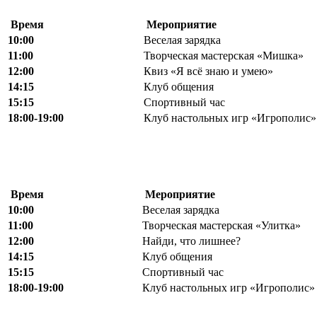
Время
Мероприятие
10:00
Веселая зарядка
11:00
Творческая мастерская «Мишка»
12
:
00
Квиз «Я всё знаю и умею»
1
4
:15
Клуб общения
15
:
15
Спортивный час
18
:
00-
19:00
Клуб настольных игр «Игрополис» 
Время
Мероприятие
10:00
Веселая зарядка
11:00
Творческая мастерская «Улитка»
12
:
00
Найди, что лишнее?
1
4
:15
Клуб общения
15
:
15
Спортивный час
18
:
00-
19:00
Клуб настольных игр «Игрополис» (