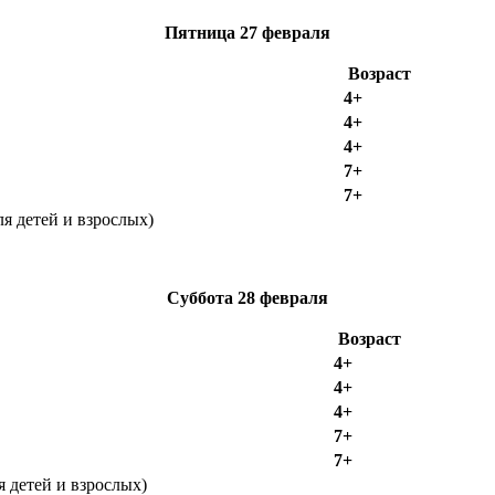
Пятница
27 февраля
Возраст
4+
4+
4+
7+
7+
я детей и взрослых)
Суббота
28 февраля
Возраст
4+
4+
4+
7+
7+
 детей и взрослых)