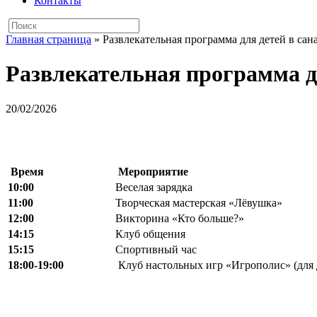
Контакты
Главная страница
»
Развлекательная программа для детей в сан
Развлекательная программа дл
20/02/2026
Время
Мероприятие
10:00
Веселая зарядка
11:00
Творческая мастерская «Лёвушка»
12
:
00
Викторина «Кто больше?»
14:15
Клуб общения
15
:
15
Спортивный час
18
:
00-
19:00
Клуб настольных игр «Игрополис» (для 