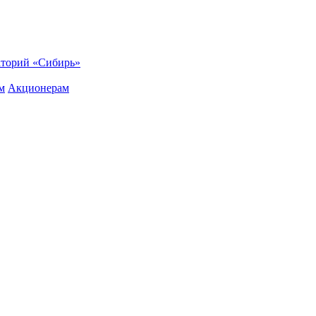
торий «Сибирь»
м
Акционерам