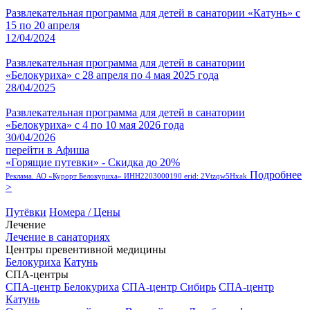
Развлекательная программа для детей в санатории «Катунь» с
15 по 20 апреля
12/04/2024
Развлекательная программа для детей в санатории
«Белокуриха» с 28 апреля по 4 мая 2025 года
28/04/2025
Развлекательная программа для детей в санатории
«Белокуриха» с 4 по 10 мая 2026 года
30/04/2026
перейти в Афиша
«Горящие путевки» - Скидка до 20%
Подробнее
Реклама. АО «Курорт Белокуриха» ИНН2203000190 erid: 2Vtzqw5Hxak
>
Путёвки
Номера / Цены
Лечение
Лечение в санаториях
Центры превентивной медицины
Белокуриха
Катунь
СПА-центры
СПА-центр Белокуриха
СПА-центр Сибирь
СПА-центр
Катунь