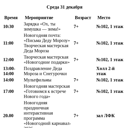
Среда
31
декабря
Время
Мероприятие
Возраст
Место
Зарядка «Ох, ты
10:30
7+
№102, 1 этаж
зимушка — зима!»
Новогодняя почта:
«Письма Деду Морозу»
11:00
7+
№102, 1 этаж
Творческая мастерская
Деда Мороза
Творческая мастерская
12
:
00
7+
№102, 1 этаж
«Новогодние подарки»
13:00-
Поздравление Деда
Холл 2-й
14:00
Мороза и Снегурочки
этаж
1
4
:00
Мультфильмы
7+
№102, 1 этаж
Новогодняя мастерская
17
:
00
«Готовимся к встрече
7+
№102, 1 этаж
Нового года»
Новогодняя
праздничная
интерактивная
20.00
7+
зал ЛФК
программа
«Новогодний карнавал-