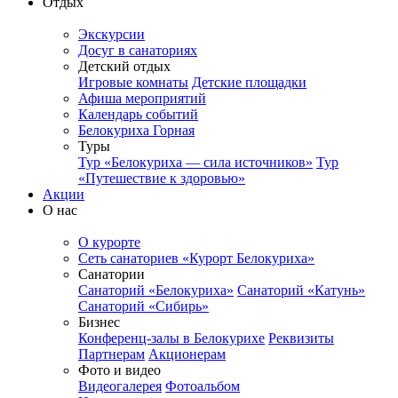
Отдых
Экскурсии
Досуг в санаториях
Детский отдых
Игровые комнаты
Детские площадки
Афиша мероприятий
Календарь событий
Белокуриха Горная
Туры
Тур «Белокуриха — сила источников»
Тур
«Путешествие к здоровью»
Акции
О нас
О курорте
Сеть санаториев «Курорт Белокуриха»
Санатории
Санаторий «Белокуриха»
Санаторий «Катунь»
Санаторий «Сибирь»
Бизнес
Конференц-залы в Белокурихе
Реквизиты
Партнерам
Акционерам
Фото и видео
Видеогалерея
Фотоальбом