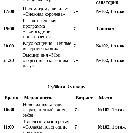
санатория
Просмотр мультфильма
17:00
7+
№102, 1 этаж
«Снежная королева»
Развлекательная
программа
19:00
7+
Танцзал
«Новогодние
приключения»
Клуб общения «Тёплые
20.00
7+
№102, 1 этаж
вечерние сказки»
Эмоции дня «Мои
21.30
открытия в сказочном
7+
№102, 1 этаж
лесу»
Суббота
3 января
Время
Мероприятие
Возраст
Место
Новогодняя зарядка
10:30
«Праздничный танец
7+
№102, 1 этаж
звёзд»
Творческая мастерская
11:00
«Создаём новогодние
7+
№102, 1 этаж
подарки»