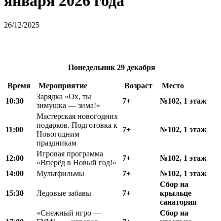
января 2026 года
26/12/2025
Понедельник 29 декабря
Время
Мероприятие
Возраст
Место
Зарядка «Ох, ты
10:30
7+
№102, 1 этаж
зимушка — зима!»
Мастерская новогодних
подарков. Подготовка к
11:00
7+
№102, 1 этаж
Новогодним
праздникам
Игровая программа
12
:
00
7+
№102, 1 этаж
«Вперёд в Новый год!»
14:00
Мультфильмы
7+
№102, 1 этаж
Сбор на
15
:
30
Ледовые забавы
7+
крыльце
санатория
«Снежный игро —
Сбор на