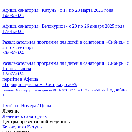
Афиша санатория «Катунь» с 17 по 23 марта 2025 года
14/03/2025
Афиша санатория «Белокуриха» с 20 по 26 января 2025 года
17/01/2025
Развлекательная программа для детей в санатории «Сибирь» с
2 по 7 сентября
30/08/2024
Развлекательная программа для детей в санатории «Сибирь» с
15 по 21 июля
12/07/2024
перейти в Афиша
«Горящие путевки» - Скидка до 20%
Подробнее
Реклама. АО «Курорт Белокуриха» ИНН2203000190 erid: 2Vtzqw5Hxak
>
Путёвки
Номера / Цены
Лечение
Лечение в санаториях
Центры превентивной медицины
Белокуриха
Катунь