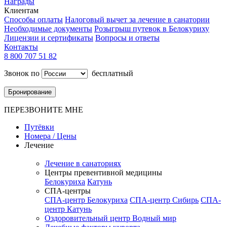
Награды
Клиентам
Способы оплаты
Налоговый вычет за лечение в санатории
Необходимые документы
Розыгрыш путевок в Белокуриху
Лицензии и сертификаты
Вопросы и ответы
Контакты
8 800 707 51 82
Звонок по
бесплатный
Бронирование
ПЕРЕЗВОНИТЕ МНЕ
Путёвки
Номера / Цены
Лечение
Лечение в санаториях
Центры превентивной медицины
Белокуриха
Катунь
СПА-центры
СПА-центр Белокуриха
СПА-центр Сибирь
СПА-
центр Катунь
Оздоровительный центр Водный мир