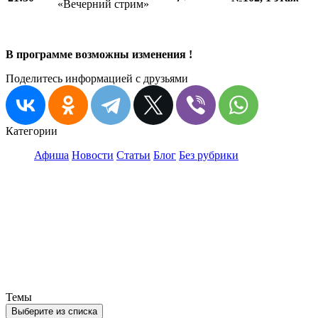
«Вечерний стрим»
В программе возможны изменения !
Поделитесь информацией с друзьями
Категории
Афиша
Новости
Статьи
Блог
Без рубрики
Темы
Выберите из списка