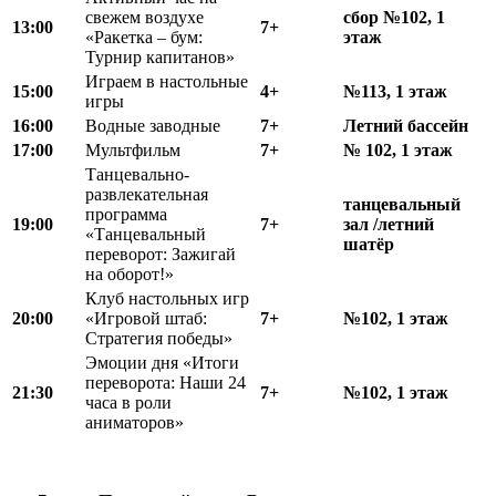
свежем воздухе
сбор №102, 1
13:00
7+
«Ракетка – бум:
этаж
Турнир капитанов»
Играем в настольные
15:00
4+
№113, 1 этаж
игры
16:00
Водные заводные
7+
Летний бассейн
17:00
Мультфильм
7+
№ 102, 1 этаж
Танцевально-
развлекательная
танцевальный
программа
19:00
7+
зал /летний
«Танцевальный
шатёр
переворот: Зажигай
на оборот!»
Клуб настольных игр
20:00
«Игровой штаб:
7+
№102, 1 этаж
Стратегия победы»
Эмоции дня «Итоги
переворота: Наши 24
21:30
7+
№102, 1 этаж
часа в роли
аниматоров»