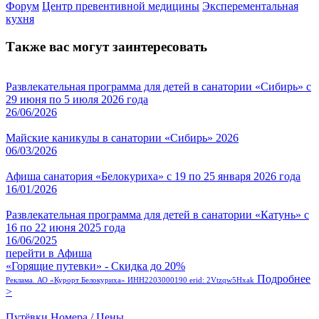
Форум
Центр превентивной медицины
Эксперементальная
кухня
Также вас могут заинтересовать
Развлекательная программа для детей в санатории «Сибирь» с
29 июня по 5 июля 2026 года
26/06/2026
Майские каникулы в санатории «Сибирь» 2026
06/03/2026
Афиша санатория «Белокуриха» с 19 по 25 января 2026 года
16/01/2026
Развлекательная программа для детей в санатории «Катунь» с
16 по 22 июня 2025 года
16/06/2025
перейти в Афиша
«Горящие путевки» - Скидка до 20%
Подробнее
Реклама. АО «Курорт Белокуриха» ИНН2203000190 erid: 2Vtzqw5Hxak
>
Путёвки
Номера / Цены