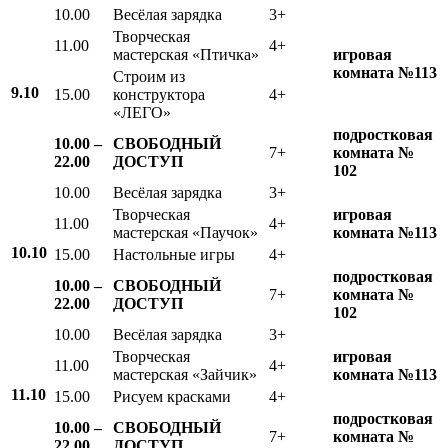
10.00
Весёлая зарядка
3+
Творческая
11.00
4+
мастерская «Птичка»
игровая
комната №113
Строим из
9.10
15.00
конструктора
4+
«ЛЕГО»
подростковая
10.00 –
СВОБОДНЫЙ
7+
комната №
22.00
ДОСТУП
102
10.00
Весёлая зарядка
3+
Творческая
игровая
11.00
4+
мастерская «Паучок»
комната №113
10.10
15.00
Настольные игры
4+
подростковая
10.00 –
СВОБОДНЫЙ
7+
комната №
22.00
ДОСТУП
102
10.00
Весёлая зарядка
3+
Творческая
игровая
11.00
4+
мастерская «Зайчик»
комната №113
11.10
15.00
Рисуем красками
4+
подростковая
10.00 –
СВОБОДНЫЙ
7+
комната №
22.00
ДОСТУП