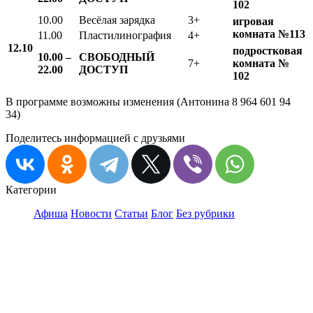
102
10.00
Весёлая зарядка
3+
игровая
комната №113
11.00
Пластилинография
4+
12.10
подростковая
10.00 –
СВОБОДНЫЙ
7+
комната №
22.00
ДОСТУП
102
В программе возможны изменения (Антонина 8 964 601 94
34)
Поделитесь информацией с друзьями
Категории
Афиша
Новости
Статьи
Блог
Без рубрики