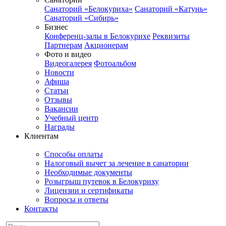
Санаторий «Белокуриха»
Санаторий «Катунь»
Санаторий «Сибирь»
Бизнес
Конференц-залы в Белокурихе
Реквизиты
Партнерам
Акционерам
Фото и видео
Видеогалерея
Фотоальбом
Новости
Афиша
Статьи
Отзывы
Вакансии
Учебный центр
Награды
Клиентам
Способы оплаты
Налоговый вычет за лечение в санатории
Необходимые документы
Розыгрыш путевок в Белокуриху
Лицензии и сертификаты
Вопросы и ответы
Контакты