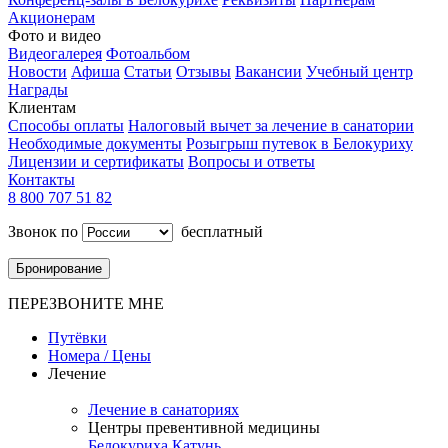
Акционерам
Фото и видео
Видеогалерея
Фотоальбом
Новости
Афиша
Статьи
Отзывы
Вакансии
Учебный центр
Награды
Клиентам
Способы оплаты
Налоговый вычет за лечение в санатории
Необходимые документы
Розыгрыш путевок в Белокуриху
Лицензии и сертификаты
Вопросы и ответы
Контакты
8 800 707 51 82
Звонок по
бесплатный
Бронирование
ПЕРЕЗВОНИТЕ МНЕ
Путёвки
Номера / Цены
Лечение
Лечение в санаториях
Центры превентивной медицины
Белокуриха
Катунь