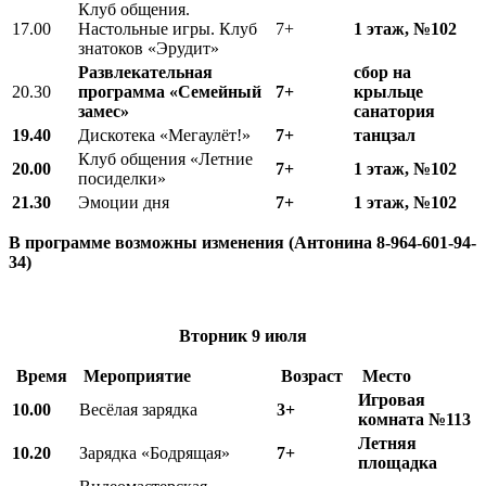
Клуб общения.
17.00
Настольные игры. Клуб
7+
1 этаж, №102
знатоков «Эрудит»
Развлекательная
сбор на
20.30
программа «Семейный
7+
крыльце
замес»
санатория
19.40
Дискотека «Мегаулёт!»
7+
танцзал
Клуб общения «Летние
20.00
7+
1 этаж, №102
посиделки»
21.30
Эмоции дня
7+
1 этаж, №102
В программе возможны изменения (Антонина 8-964-601-94-
34)
Вторник
9 июля
Время
Мероприятие
Возраст
Место
Игровая
10.00
Весёлая зарядка
3+
комната №113
Летняя
10.20
Зарядка «Бодрящая»
7+
площадка