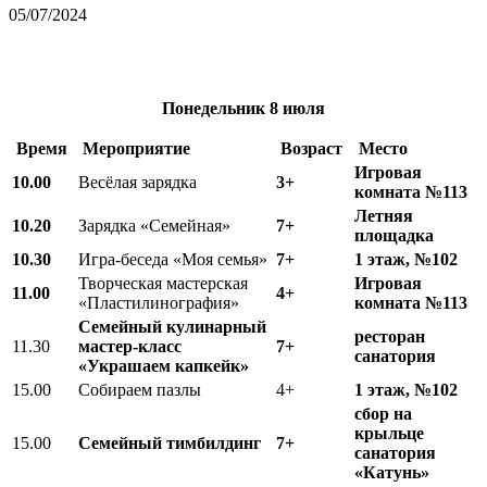
05/07/2024
Понедельник
8 июля
Время
Мероприятие
Возраст
Место
Игровая
10.00
Весёлая зарядка
3+
комната №113
Летняя
10.20
Зарядка «Семейная»
7+
площадка
10.30
Игра-беседа «Моя семья»
7+
1 этаж, №102
Творческая мастерская
Игровая
11.00
4+
«Пластилинография»
комната №113
Семейный кулинарный
ресторан
11.30
мастер-класс
7+
санатория
«Украшаем капкейк»
15.00
Собираем пазлы
4+
1 этаж, №102
сбор на
крыльце
15.00
Семейный тимбилдинг
7+
санатория
«Катунь»