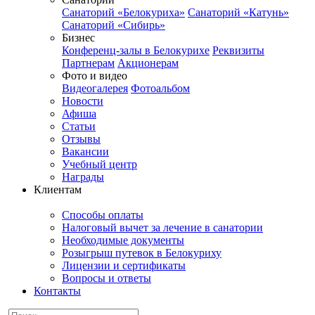
Санаторий «Белокуриха»
Санаторий «Катунь»
Санаторий «Сибирь»
Бизнес
Конференц-залы в Белокурихе
Реквизиты
Партнерам
Акционерам
Фото и видео
Видеогалерея
Фотоальбом
Новости
Афиша
Статьи
Отзывы
Вакансии
Учебный центр
Награды
Клиентам
Способы оплаты
Налоговый вычет за лечение в санатории
Необходимые документы
Розыгрыш путевок в Белокуриху
Лицензии и сертификаты
Вопросы и ответы
Контакты