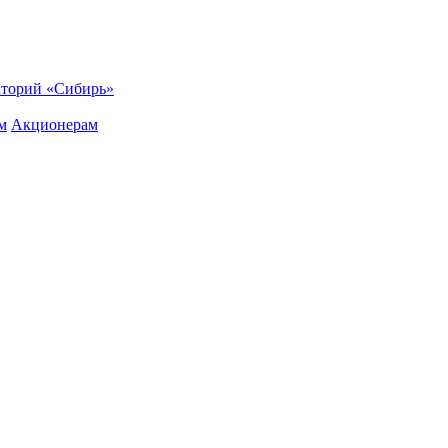
торий «Сибирь»
м
Акционерам