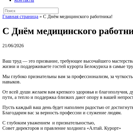
Контакты
Главная страница
»
С Днём медицинского работника!
С Днём медицинского работни
21/06/2026
Ваш труд — это призвание, требующее высочайшего мастерства
жизни и поддерживаете гостей курорта Белокуриха в самые тр
Мы глубоко признательны вам за профессионализм, за чуткость
навыков.
От всей души желаем вам крепкого здоровья и благополучия, 
пути, а тепло и поддержка близких дают опору в вашей непрост
Пусть каждый ваш день будет наполнен радостью от достигнуты
Благодарим вас за верность профессии и служение людям.
С глубоким уважением и признательностью,
Совет директоров и правление холдинга «Алтай. Курорт»