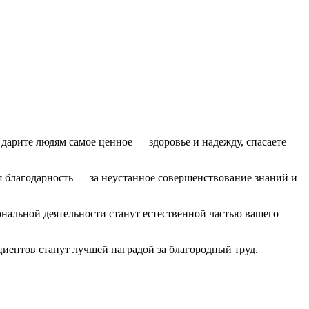
дарите людям самое ценное — здоровье и надежду, спасаете
я благодарность — за неустанное совершенствование знаний и
нальной деятельности станут естественной частью вашего
циентов станут лучшей наградой за благородный труд.