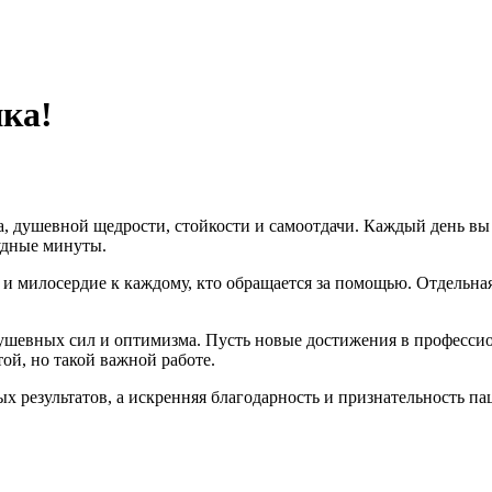
ка!
, душевной щедрости, стойкости и самоотдачи. Каждый день вы 
удные минуты.
 и милосердие к каждому, кто обращается за помощью. Отдельна
душевных сил и оптимизма. Пусть новые достижения в профессио
ой, но такой важной работе.
х результатов, а искренняя благодарность и признательность па