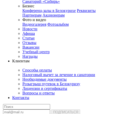
Санаторий «Сибирь»
Бизнес
Конференц-залы в Белокурихе
Реквизиты
Партнерам
Акционерам
Фото и видео
Видеогалерея
Фотоальбом
Новости
Афиша
Статьи
Отзывы
Вакансии
Учебный центр
Награды
Клиентам
Способы оплаты
Налоговый вычет за лечение в санатории
Необходимые документы
Розыгрыш путевок в Белокуриху
Лицензии и сертификаты
Вопросы и ответы
Контакты
ПОДПИСАТЬСЯ