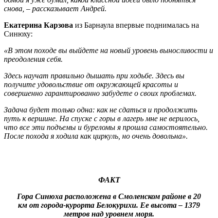
снова, – рассказывает Андрей.
Екатерина Карзова
из Барнаула впервые поднималась на
Синюху:
«В этом походе вы выйдете на новый уровень выносливости и
преодоления себя.
Здесь научат правильно дышать при ходьбе. Здесь вы
получите удовольствие от окружающей красоты и
совершенно гарантированно забудете о своих проблемах.
Задача будет только одна: как не сдаться и продолжить
путь к вершине. На спуске с горы в лагерь мне не верилось,
что все эти подъемы и буреломы я прошла самостоятельно.
После похода я ходила как циркуль, но очень довольна».
ФАКТ
Гора Синюха расположена в Смоленском районе в 20
км от города-курорта Белокурихи. Ее высота – 1379
метров над уровнем моря.