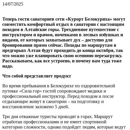
14/07/2025
Теперь гости санаториев сети «Курорт Белокуриха» могут
совместить комфортный отдых в санатории с настоящим
походом в Алтайские горы. Трехдневное путешествие с
инструктором и врачом, ночевками в лесных избушках и
видами, от которых захватывает дух – доступно для
бронирования прямо сейчас. Походы по маршрутам в
предгорьях Алтая будут проходить до конца октября, так
что можно уже планировать свою осеннюю перезагрузку.
Рассказываем, как все устроено, и почему вам туда тоже
надо.
Что собой представляет продукт
Во время пребывания в Белокурихе по оздоровительной
путевке «Сила гор» гостей сопровождают медики и
профессиональный инструктор. Перед походом и после
отдыхающие живут в санатории – на подготовку и
восстановление заложено 5 дней.
Три дня отважные туристы проводят в горах. Маршрут
отработан профессионалами и не имеет спортивной
категории сложности, однако подойдет людям, которые ведут