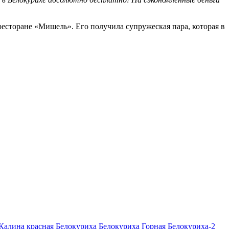
есторане «Мишель». Его получила супружеская пара, которая в
 Калина красная
Белокуриха
Белокуриха Горная
Белокуриха-2