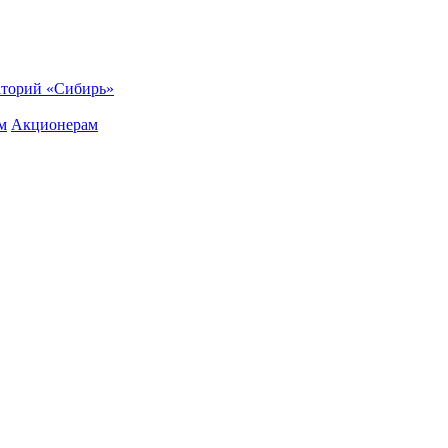
торий «Сибирь»
м
Акционерам