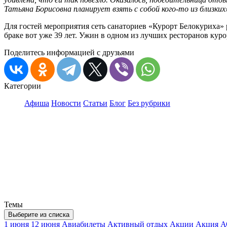
Татьяна Борисовна планирует взять с собой кого-то из близких
Для гостей мероприятия сеть санаториев «Курорт Белокуриха»
браке вот уже 39 лет. Ужин в одном из лучших ресторанов куро
Поделитесь информацией с друзьями
Категории
Афиша
Новости
Статьи
Блог
Без рубрики
Темы
Выберите из списка
1 июня
12 июня
Авиабилеты
Активный отдых
Акции
Акция
А