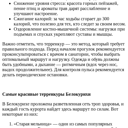
Снижение уровня стресса: красота горных пейзажей,
пение птиц и ароматы трав дарят расслабление и
улучшают настроение.
Сжигание калорий: за час ходьбы сгорает до 300
калорий, что полезно для тех, кто следит за своим весом.
Оздоровление костно-мышечной системы: нагрузки при
подъемах и спусках укрепляют суставы и мышцы.
Важно отметить, что терренкур — это метод, который требует
правильного подхода. Перед началом прогулок рекомендуется
проконсультироваться с врачом в санатории, чтобы выбрать
оптимальный маршрут и нагрузку. Одежда и обувь должны
быть удобными, а дыхание — ритмичным (вдох через нос,
выдох продолжительнее). Для контроля пульса рекомендуется
делать периодические остановки.
Самые красивые терренкуры Белокурихи
В Белокурихе проложена разветвленная сеть троп здоровья, и
каждый гость курорта найдет здесь маршрут по силам. Вот
некоторые из них:
«Старая мельница» — один из самых популярных