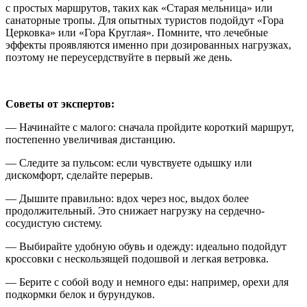
с простых маршрутов, таких как «Старая мельница» или
санаторные тропы. Для опытных туристов подойдут «Гора
Церковка» или «Гора Круглая». Помните, что лечебные
эффекты проявляются именно при дозированных нагрузках,
поэтому не переусердствуйте в первый же день.
Советы от экспертов:
— Начинайте с малого: сначала пройдите короткий маршрут,
постепенно увеличивая дистанцию.
— Следите за пульсом: если чувствуете одышку или
дискомфорт, сделайте перерыв.
— Дышите правильно: вдох через нос, выдох более
продолжительный. Это снижает нагрузку на сердечно-
сосудистую систему.
— Выбирайте удобную обувь и одежду: идеально подойдут
кроссовки с нескользящей подошвой и легкая ветровка.
— Берите с собой воду и немного еды: например, орехи для
подкормки белок и бурундуков.