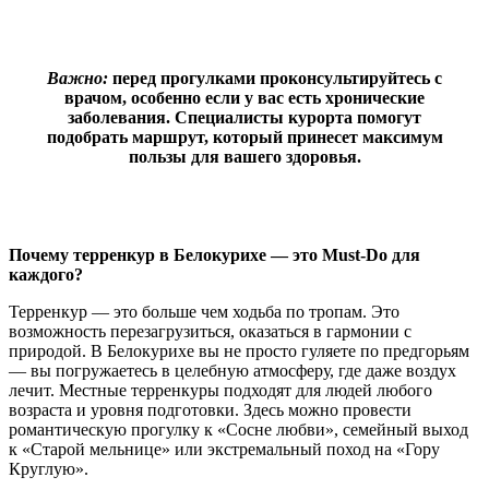
Важно:
перед прогулками проконсультируйтесь с
врачом, особенно если у вас есть хронические
заболевания. Специалисты курорта помогут
подобрать маршрут, который принесет максимум
пользы для вашего здоровья.
Почему терренкур в Белокурихе — это Must-Do для
каждого?
Терренкур — это больше чем ходьба по тропам. Это
возможность перезагрузиться, оказаться в гармонии с
природой. В Белокурихе вы не просто гуляете по предгорьям
— вы погружаетесь в целебную атмосферу, где даже воздух
лечит. Местные терренкуры подходят для людей любого
возраста и уровня подготовки. Здесь можно провести
романтическую прогулку к «Сосне любви», семейный выход
к «Старой мельнице» или экстремальный поход на «Гору
Круглую».