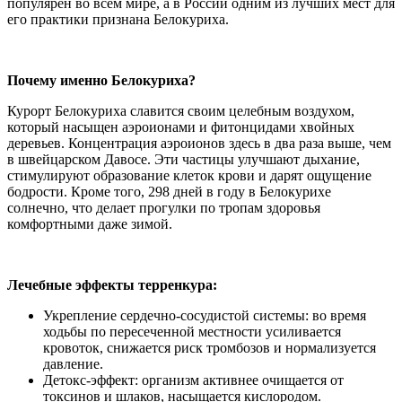
популярен во всем мире, а в России одним из лучших мест для
его практики признана Белокуриха.
Почему именно Белокуриха?
Курорт Белокуриха славится своим целебным воздухом,
который насыщен аэроионами и фитонцидами хвойных
деревьев. Концентрация аэроионов здесь в два раза выше, чем
в швейцарском Давосе. Эти частицы улучшают дыхание,
стимулируют образование клеток крови и дарят ощущение
бодрости. Кроме того, 298 дней в году в Белокурихе
солнечно, что делает прогулки по тропам здоровья
комфортными даже зимой.
Лечебные эффекты терренкура:
Укрепление сердечно-сосудистой системы: во время
ходьбы по пересеченной местности усиливается
кровоток, снижается риск тромбозов и нормализуется
давление.
Детокс-эффект: организм активнее очищается от
токсинов и шлаков, насыщается кислородом.