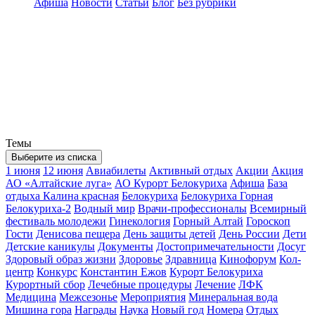
Афиша
Новости
Статьи
Блог
Без рубрики
Темы
Выберите из списка
1 июня
12 июня
Авиабилеты
Активный отдых
Акции
Акция
АО «Алтайские луга»
АО Курорт Белокуриха
Афиша
База
отдыха Калина красная
Белокуриха
Белокуриха Горная
Белокуриха-2
Водный мир
Врачи-профессионалы
Всемирный
фестиваль молодежи
Гинекология
Горный Алтай
Гороскоп
Гости
Денисова пещера
День защиты детей
День России
Дети
Детские каникулы
Документы
Достопримечательности
Досуг
Здоровый образ жизни
Здоровье
Здравница
Кинофорум
Кол-
центр
Конкурс
Константин Ежов
Курорт Белокуриха
Курортный сбор
Лечебные процедуры
Лечение
ЛФК
Медицина
Межсезонье
Мероприятия
Минеральная вода
Мишина гора
Награды
Наука
Новый год
Номера
Отдых