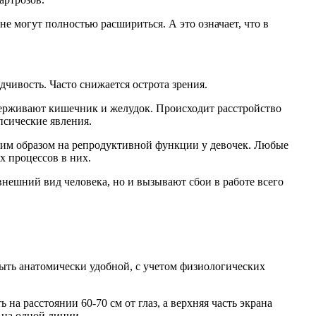
не могут полностью расшириться. А это означает, что в
чивость. Часто снижается острота зрения.
ерживают кишечник и желудок. Происходит расстройство
псические явления.
чшим образом на репродуктивной функции у девочек. Любые
 процессов в них.
нешний вид человека, но и вызывают сбои в работе всего
ыть анатомически удобной, с учетом физиологических
на расстоянии 60-70 см от глаз, а верхняя часть экрана
ь на одной линии.