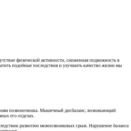
утствие физической активности, сниженная подвижность в
вратить подобные последствия и улучшить качество жизни мы
аниям позвоночника. Мышечный дисбаланс, возникающий
ных его отделах.
оследствии развитию межпозвонковых грыж. Нарушение баланса
артрозов.