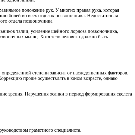
авильное положение рук. У многих правая рука, которая
нию болей во всех отделах позвоночника. Недостаточная
ого отдела позвоночника.
льников талии, усиление шейного лордоза позвоночника,
позвоночных мышц. Хотя тело человека должно быть
в определенной степени зависит от наследственных факторов,
оррекцию проще осуществлять в юном возрасте, однако
ение зрения. Нарушения осанки в период формирования скелета
 руководством грамотного специалиста.