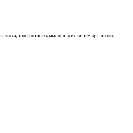
я масса, толерантность мышц и всех систем организма.