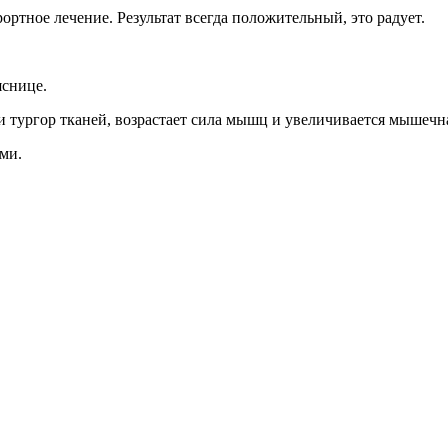
ртное лечение. Результат всегда положительный, это радует.
яснице.
 тургор тканей, возрастает сила мышц и увеличивается мышечна
ми.