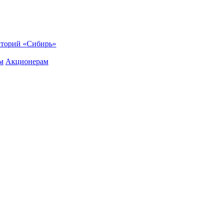
торий «Сибирь»
м
Акционерам