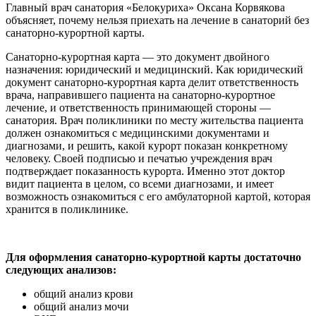
Главный врач санатория «Белокуриха» Оксана Корвякова
объясняет, почему нельзя приехать на лечение в санаторий без
санаторно-курортной карты.
Санаторно-курортная карта — это документ двойного
назначения: юридический и медицинский. Как юридический
документ санаторно-курортная карта делит ответственность
врача, направившего пациента на санаторно-курортное
лечение, и ответственность принимающей стороны —
санатория. Врач поликлиники по месту жительства пациента
должен ознакомиться с медицинскими документами и
диагнозами, и решить, какой курорт показан конкретному
человеку. Своей подписью и печатью учреждения врач
подтверждает показанность курорта. Именно этот доктор
видит пациента в целом, со всеми диагнозами, и имеет
возможность ознакомиться с его амбулаторной картой, которая
хранится в поликлинике.
Для оформления санаторно-курортной карты достаточно
следующих анализов:
общий анализ крови
общий анализ мочи