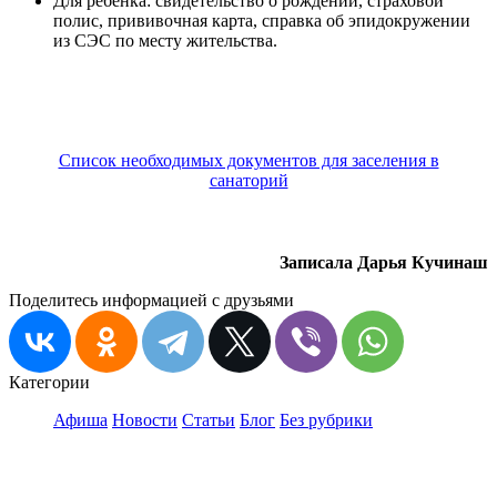
Для ребенка: свидетельство о рождении, страховой
полис, прививочная карта, справка об эпидокружении
из СЭС по месту жительства.
Список необходимых документов для заселения в
санаторий
Записала Дарья Кучинаш
Поделитесь информацией с друзьями
Категории
Афиша
Новости
Статьи
Блог
Без рубрики