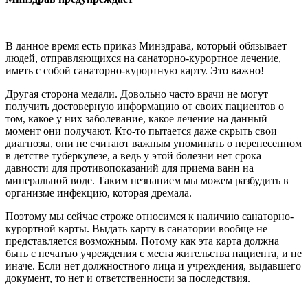
В данное время есть приказ Минздрава, который обязывает
людей, отправляющихся на санаторно-курортное лечение,
иметь с собой санаторно-курортную карту. Это важно!
Другая сторона медали. Довольно часто врачи не могут
получить достоверную информацию от своих пациентов о
том, какое у них заболевание, какое лечение на данный
момент они получают. Кто-то пытается даже скрыть свои
диагнозы, они не считают важным упоминать о перенесенном
в детстве туберкулезе, а ведь у этой болезни нет срока
давности для противопоказаний для приема ванн на
минеральной воде. Таким незнанием мы можем разбудить в
организме инфекцию, которая дремала.
Поэтому мы сейчас строже относимся к наличию санаторно-
курортной карты. Выдать карту в санатории вообще не
представляется возможным. Потому как эта карта должна
быть с печатью учреждения с места жительства пациента, и не
иначе. Если нет должностного лица и учреждения, выдавшего
документ, то нет и ответственности за последствия.