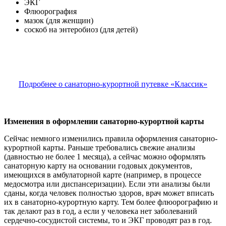
ЭКГ
Флюорография
мазок (для женщин)
соскоб на энтеробиоз (для детей)
Подробнее о санаторно-курортной путевке «Классик»
Изменения в оформлении санаторно-курортной карты
Сейчас немного изменились правила оформления санаторно-
курортной карты. Раньше требовались свежие анализы
(давностью не более 1 месяца), а сейчас можно оформлять
санаторную карту на основании годовых документов,
имеющихся в амбулаторной карте (например, в процессе
медосмотра или диспансеризации). Если эти анализы были
сданы, когда человек полностью здоров, врач может вписать
их в санаторно-курортную карту. Тем более флюорографию и
так делают раз в год, а если у человека нет заболеваний
сердечно-сосудистой системы, то и ЭКГ проводят раз в год.