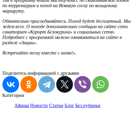
Так в программу вошли мастер-класс по скандинавской ходьбе
по терренкурам и поход на Вековую сосну по кольцевому
маршруту.
Обязательно присоединяйтесь. Поход будет бесплатный. Мы
ждем всех. О походе дополнительно сообщим на сайте сети
санаториев «Курорт Белокуриха» и социальных сетях.
Подробнее с программой можно ознакомиться на сайте в
разделе «Акции».
Встречайте весну вместе с нами!».
Поделитесь информацией с друзьями
Категории
Афиша
Новости
Статьи
Блог
Без рубрики