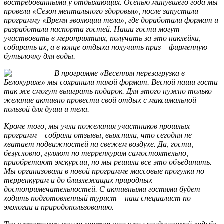
востребованными у отдыхающих. Осенью минувшего года мы
провели «Сезон ментального здоровья», после запустили
программу «Время эволюции тела», где доработали формат и
разработали паспорта гостей. Наши гости могут
участвовать в мероприятиях, получать за это наклейки,
собирать их, а в конце отдыха получить приз – фирменную
бутылочку для воды.
В программе «Весенняя перезагрузка в
Белокурихе» мы сохранили такой формат. Весной наши гости
так же смогут выиграть подарок. Для этого нужно только
желание активно провести свой отдых с максимальной
пользой для души и тела.
Кроме того, мы учли пожелания участников прошлых
программ – собрали отзывы, выяснили, что сегодня не
хватает подвижностей на свежем воздухе. Да, гости,
безусловно, гуляют по терренкурам самостоятельно,
приобретают экскурсии, но мы решили все это объединить.
Мы организовали в новой программе массовые прогулки по
терренкурам и до близлежащих природных
достопримечательностей. С активными гостями будет
ходить подготовленный турист – наш специалист по
экологии и природопользованию.