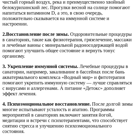
чистый горный воздух, река и преимущественно хвойный
белокурихинский лес. Прогулки весной на солнце помогают
напитаться витамином D, а это, в свою очередь,
положительно сказывается на иммунной системе и
настроении.
2.Восстановление после зимы.
Оздоровительные процедуры
в санаториях, такие как физиотерапия, грязелечение, массажи
и лечебные ванны с минеральной радоносодержащей водой
помогают улучшить общее состояние и вернуть тонус
организму.
3. Укрепление иммунной системы.
Лечебные процедуры в
санатории, например, закаливание в бассейнах после бань
акватермального комплекса «Водный мир» и фитотерапия
помогают укрепить иммунную систему — лучше справляться
с вирусами и аллергенами. А питание «Детокс» дополняет
эффект лечения.
4. Психоэмоциональное восстановление.
После долгой зимы
многие испытывают усталость и апатию. Программы
мероприятий в санаториях включают занятия йогой,
медитации и встречи с психотерапевтами, что способствует
снятию стресса и улучшению психоэмоционального
состояния.