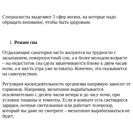
Специалисты выделяют 5 сфер жизни, на которые надо
обращать внимание, чтобы быть здоровым.
Режим сна
Отдыхающие санатория часто жалуются на трудности с
засыпанием, поверхностный сон, а в более молодом возрасте
– на недостаток сна (дела заканчиваются ближе к двум часам
ночи, а в шесть утра уже вставать). Конечно, это сказывается
на самочувствии.
Регуляция жизнедеятельности организма напрямую зависит от
гормонов. Например, мелатонин вырабатывается
исключительно с десяти часов вечера и до часу ночи, при
условии тишины и темноты. Если в комнате есть светящиеся
зарядки, ночные светильники или работает телевизор,
который вы даже не смотрите – мелатонин вырабатываться не
будет.