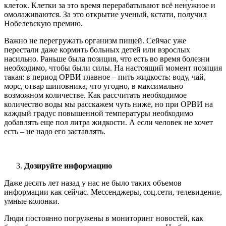
клеток. Клетки за это время перерабатывают всё ненужное и
омолаживаются. За это открытие ученый, кстати, получил
Нобелевскую премию.
Важно не перегружать организм пищей. Сейчас уже
перестали даже кормить больных детей или взрослых
насильно. Раньше была позиция, что есть во время болезни
необходимо, чтобы были силы. На настоящий момент позиция
такая: в период ОРВИ главное – пить жидкость: воду, чай,
морс, отвар шиповника, что угодно, в максимально
возможном количестве. Как рассчитать необходимое
количество воды мы расскажем чуть ниже, но при ОРВИ на
каждый градус повышенной температуры необходимо
добавлять еще пол литра жидкости. А если человек не хочет
есть – не надо его заставлять.
Дозируйте информацию
Даже десять лет назад у нас не было таких объемов
информации как сейчас. Мессенджеры, соц.сети, телевидение,
умные колонки.
Люди постоянно погружены в мониторинг новостей, как