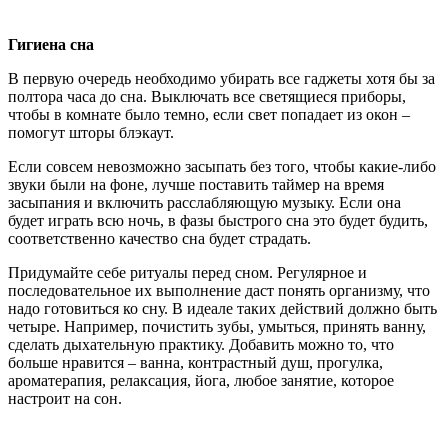
Гигиена сна
В первую очередь необходимо убирать все гаджеты хотя бы за
полтора часа до сна. Выключать все светящиеся приборы,
чтобы в комнате было темно, если свет попадает из окон –
помогут шторы блэкаут.
Если совсем невозможно засыпать без того, чтобы какие-либо
звуки были на фоне, лучше поставить таймер на время
засыпания и включить расслабляющую музыку. Если она
будет играть всю ночь, в фазы быстрого сна это будет будить,
соответственно качество сна будет страдать.
Придумайте себе ритуалы перед сном. Регулярное и
последовательное их выполнение даст понять организму, что
надо готовиться ко сну. В идеале таких действий должно быть
четыре. Например, почистить зубы, умыться, принять ванну,
сделать дыхательную практику. Добавить можно то, что
больше нравится – ванна, контрастный душ, прогулка,
ароматерапия, релаксация, йога, любое занятие, которое
настроит на сон.