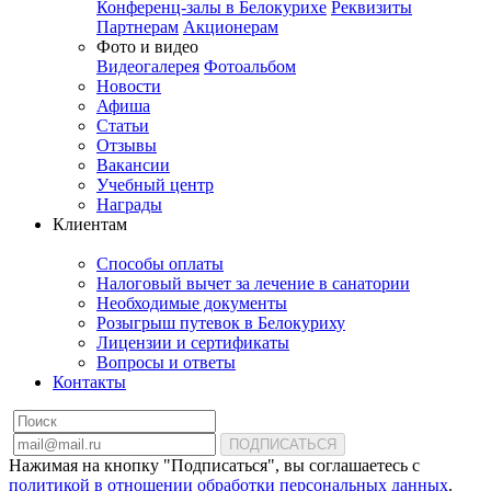
Конференц-залы в Белокурихе
Реквизиты
Партнерам
Акционерам
Фото и видео
Видеогалерея
Фотоальбом
Новости
Афиша
Статьи
Отзывы
Вакансии
Учебный центр
Награды
Клиентам
Способы оплаты
Налоговый вычет за лечение в санатории
Необходимые документы
Розыгрыш путевок в Белокуриху
Лицензии и сертификаты
Вопросы и ответы
Контакты
ПОДПИСАТЬСЯ
Нажимая на кнопку "Подписаться", вы соглашаетесь с
политикой в отношении обработки персональных данных
.