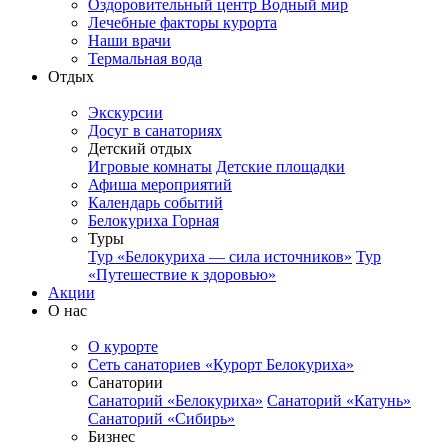
Оздоровительный центр Водный мир
Лечебные факторы курорта
Наши врачи
Термальная вода
Отдых
Экскурсии
Досуг в санаториях
Детский отдых
Игровые комнаты
Детские площадки
Афиша мероприятий
Календарь событий
Белокуриха Горная
Туры
Тур «Белокуриха — сила источников»
Тур
«Путешествие к здоровью»
Акции
О нас
О курорте
Сеть санаториев «Курорт Белокуриха»
Санатории
Санаторий «Белокуриха»
Санаторий «Катунь»
Санаторий «Сибирь»
Бизнес