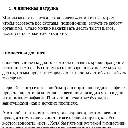
Физическая нагрузка
Минимальная нагрузка для человека – гимнастика утром,
чтобы разогреть все суставы, позвоночник, запустить работу
организма. Стало можно нахаживать десять тысяч шагов,
пожалуйста, можно делать и это.
Гимнастика для шеи
Она очень полезна для того, чтобы наладить кровообращение
головного мозга. В сети есть сотни вариантов, как ее можно
делать, но мы предлагаем два самых простых, чтобы не забыть
это сделать.
Первый – когда едете в любом транспорте или сидите в офисе,
представьте, что на кончике вашего носа находится карандаш
и им пишите алфавит. При чем не печатные буквы, а с
завитушками, как в детских прописях.
А второй – наклонять голову вперед-назад, потом влево и в
право, а затем поворачивать тоже влево и вправо, как бы
жестом говорить «нет». Хотя бы пять минут такой гимнастики