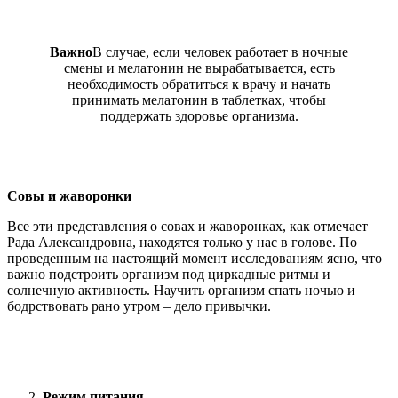
Важно
В случае, если человек работает в ночные
смены и мелатонин не вырабатывается, есть
необходимость обратиться к врачу и начать
принимать мелатонин в таблетках, чтобы
поддержать здоровье организма.
Совы и жаворонки
Все эти представления о совах и жаворонках, как отмечает
Рада Александровна, находятся только у нас в голове. По
проведенным на настоящий момент исследованиям ясно, что
важно подстроить организм под циркадные ритмы и
солнечную активность. Научить организм спать ночью и
бодрствовать рано утром – дело привычки.
Режим питания