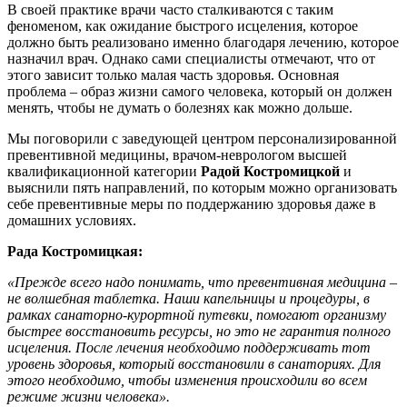
В своей практике врачи часто сталкиваются с таким
феноменом, как ожидание быстрого исцеления, которое
должно быть реализовано именно благодаря лечению, которое
назначил врач. Однако сами специалисты отмечают, что от
этого зависит только малая часть здоровья. Основная
проблема – образ жизни самого человека, который он должен
менять, чтобы не думать о болезнях как можно дольше.
Мы поговорили с заведующей центром персонализированной
превентивной медицины, врачом-неврологом высшей
квалификационной категории
Радой Костромицкой
и
выяснили пять направлений, по которым можно организовать
себе превентивные меры по поддержанию здоровья даже в
домашних условиях.
Рада Костромицкая:
«Прежде всего надо понимать, что превентивная медицина –
не волшебная таблетка. Наши капельницы и процедуры, в
рамках санаторно-курортной путевки, помогают организму
быстрее восстановить ресурсы, но это не гарантия полного
исцеления. После лечения необходимо поддерживать тот
уровень здоровья, который восстановили в санаториях. Для
этого необходимо, чтобы изменения происходили во всем
режиме жизни человека».