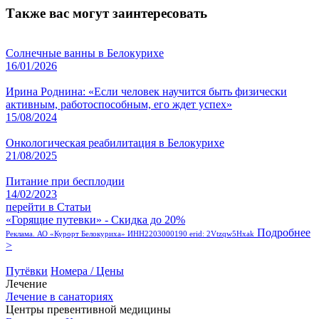
Также вас могут заинтересовать
Солнечные ванны в Белокурихе
16/01/2026
Ирина Роднина: «Если человек научится быть физически
активным, работоспособным, его ждет успех»
15/08/2024
Онкологическая реабилитация в Белокурихе
21/08/2025
Питание при бесплодии
14/02/2023
перейти в Статьи
«Горящие путевки» - Скидка до 20%
Подробнее
Реклама. АО «Курорт Белокуриха» ИНН2203000190 erid: 2Vtzqw5Hxak
>
Путёвки
Номера / Цены
Лечение
Лечение в санаториях
Центры превентивной медицины