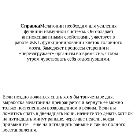
Справка
Мелатонин необходим для усиления
функций иммунной системы. Он обладает
антиоксидантными свойствами, участвует в
работе ЖКТ, функционировании клеток головного
мозга. Замедляет процессы старения и
«перезагружает» организм во время сна, чтобы
утром чувствовать себя отдохнувшими.
Если поздно ложиться спать хотя бы три-четыре дня,
выработка мелатонина прекращается и вернуть её можно
только постепенным возвращением в режим. Если вы
ложитесь спать в двенадцать ночи, начните это делать хотя бы
на пятнадцать минут раньше, через две недели, когда
привыкните – еще на пятнадцать раньше и так до полного
восстановления.