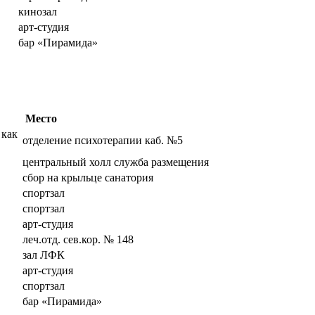
кинозал
арт-студия
бар «Пирамида»
Место
 как
отделение психотерапии каб. №5
центральный холл служба размещения
сбор на крыльце санатория
спортзал
спортзал
арт-студия
леч.отд. сев.кор. № 148
зал ЛФК
арт-студия
спортзал
бар «Пирамида»