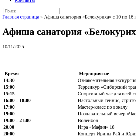
Контакты
Главная страница
»
Афиша санатория «Белокуриха» с 10 по 16 
Афиша санатория «Белокуриха»
10/11/2025
Время
Мероприятие
14:30
Ознакомительная экскурсия
15:00
Терренкур «Сибирский тра
15:15
Спортивный час для всей с
16:00 – 18:00
Настольный теннис, стритб
17:00
Мастер-класс по вокалу
19:00
Познавательный вечер «Чае
19:00 – 21:00
Волейбол
20.00
Игра «Мафия» 18+
20:00
Концерт Ирины Рай и Юри