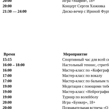
20:00
Игра «Мафия», 18+
20
:
00
Концерт Сергея Хижняка
21
:
30 — 24
:
00
Диско-вечер с Ириной Фурт
Время
Мероприятие
15:15
Спортивный час для всей с
16:00 – 18:00
Настольный теннис, стритб
16:00
Мастер-класс по «Кофегра
17:00
Мастер-класс по вокалу
17:00
Мастер-класс по бальным т
19:00
Медитация с поющими тиб
19:00
Мастер-класс «Нейрографика
19:00
Турнир по волейболу
20:00
Игра «Бункер», 18+
20:00
Познавательная встреча «О