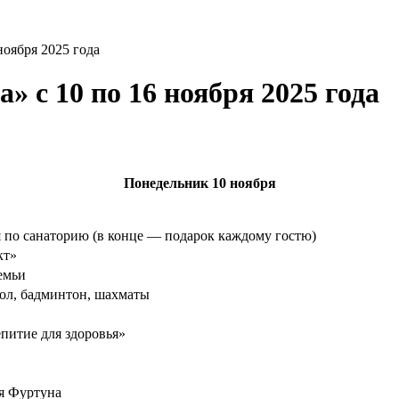
ноября 2025 года
 с 10 по 16 ноября 2025 года
Понедельник
10 ноября
 по санаторию (в конце — подарок каждому гостю)
кт»
емьи
ол, бадминтон, шахматы
питие для здоровья»
я Фуртуна