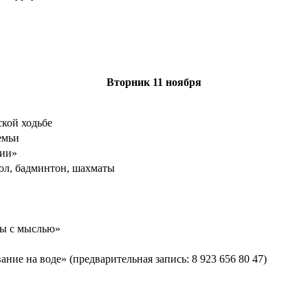
Вторник
11 ноября
ской ходьбе
емьи
фии»
ол, бадминтон, шахматы
ы с мыслью»
ание на воде» (предварительная запись: 8 923 656 80 47)