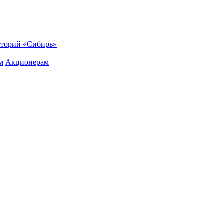
торий «Сибирь»
м
Акционерам