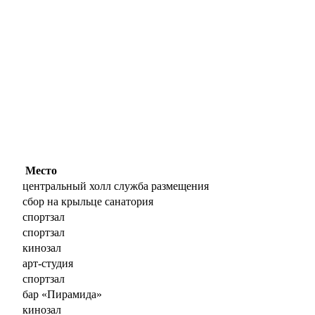
Место
центральный холл служба размещения
сбор на крыльце санатория
спортзал
спортзал
кинозал
арт-студия
спортзал
бар «Пирамида»
кинозал