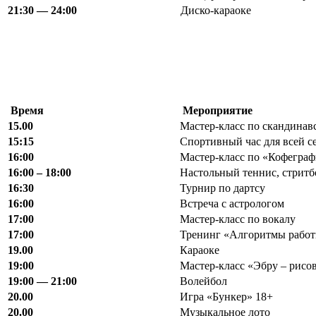
21:30 — 24:00
Диско-караоке
Время
Мероприятие
15.00
Мастер-класс по скандинав
15:15
Спортивный час для всей с
16:00
Мастер-класс по «Кофегра
16:00 – 18:00
Настольный теннис, стритб
16:30
Турнир по дартсу
16:00
Встреча с астрологом
17:00
Мастер-класс по вокалу
17:00
Тренинг «Алгоритмы работ
19.00
Караоке
19:00
Мастер-класс «Эбру – рисов
19:00 — 21:00
Волейбол
20.00
Игра «Бункер» 18+
20.00
Музыкальное лото